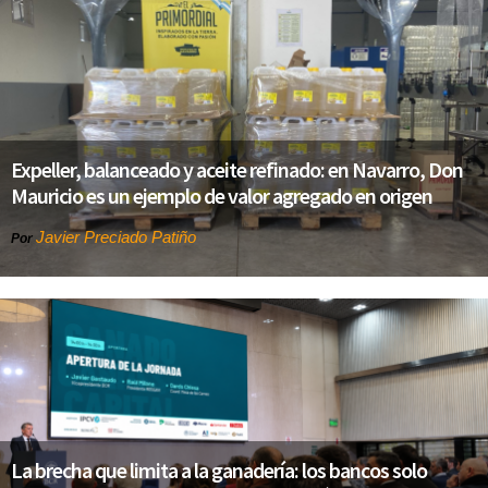
Expeller, balanceado y aceite refinado: en Navarro, Don
Mauricio es un ejemplo de valor agregado en origen
Javier Preciado Patiño
Por
La brecha que limita a la ganadería: los bancos solo