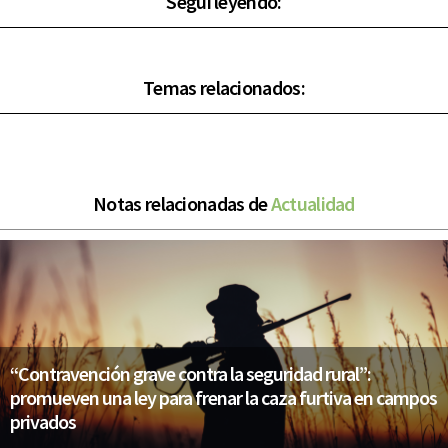
Seguí leyendo:
Temas relacionados:
Notas relacionadas de
Actualidad
“Contravención grave contra la seguridad rural”:
promueven una ley para frenar la caza furtiva en campos
privados