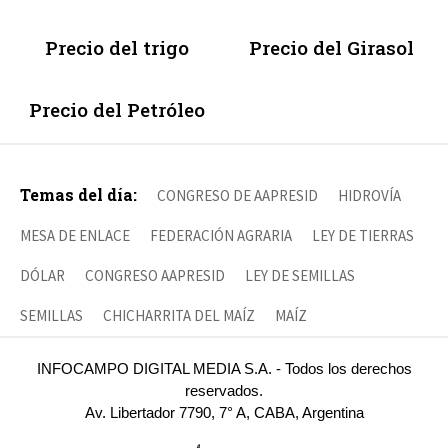
Precio del trigo
Precio del Girasol
Precio del Petróleo
Temas del día:
CONGRESO DE AAPRESID
HIDROVÍA
MESA DE ENLACE
FEDERACIÓN AGRARIA
LEY DE TIERRAS
DÓLAR
CONGRESO AAPRESID
LEY DE SEMILLAS
SEMILLAS
CHICHARRITA DEL MAÍZ
MAÍZ
INFOCAMPO DIGITAL MEDIA S.A. - Todos los derechos
reservados.
Av. Libertador 7790, 7° A, CABA, Argentina