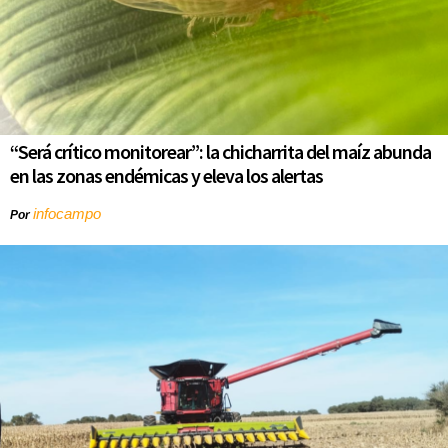
“Será crítico monitorear”: la chicharrita del maíz abunda
en las zonas endémicas y eleva los alertas
infocampo
Por