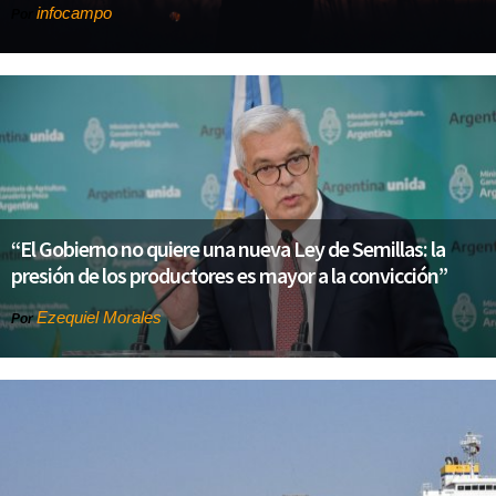
infocampo
Por
“El Gobierno no quiere una nueva Ley de Semillas: la
presión de los productores es mayor a la convicción”
Ezequiel Morales
Por