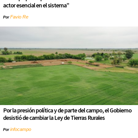
actor esencial en el sistema”
Favio Re
Por
Por la presión política y de parte del campo, el Gobierno
desistió de cambiar la Ley de Tierras Rurales
infocampo
Por