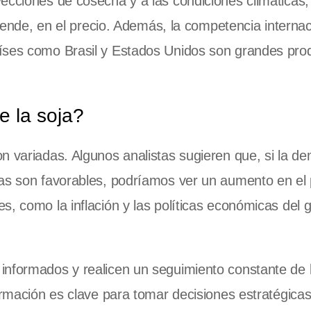
ecciones de cosecha y a las condiciones climáticas,
r ende, en el precio. Además, la competencia internac
íses como Brasil y Estados Unidos son grandes pro
e la soja?
n variadas. Algunos analistas sugieren que, si la d
cas son favorables, podríamos ver un aumento en el 
, como la inflación y las políticas económicas del 
informados y realicen un seguimiento constante de 
ormación es clave para tomar decisiones estratégicas