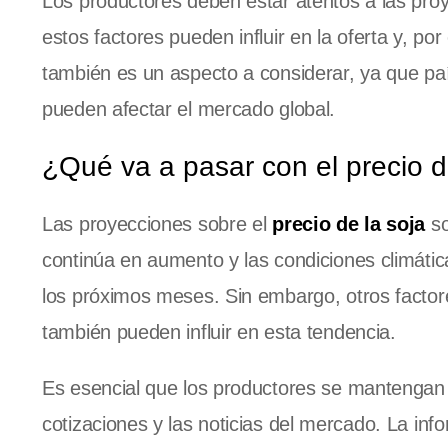
Los productores deben estar atentos a las proy
estos factores pueden influir en la oferta y, po
también es un aspecto a considerar, ya que pa
pueden afectar el mercado global.
¿Qué va a pasar con el precio d
Las proyecciones sobre el
precio de la soja
so
continúa en aumento y las condiciones climáti
los próximos meses. Sin embargo, otros factores
también pueden influir en esta tendencia.
Es esencial que los productores se mantengan 
cotizaciones y las noticias del mercado. La inf