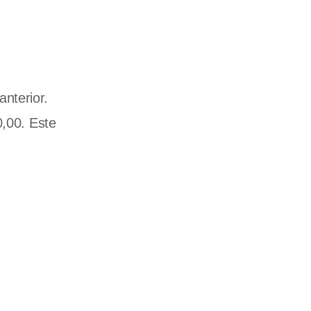
nterior.
0,00. Este