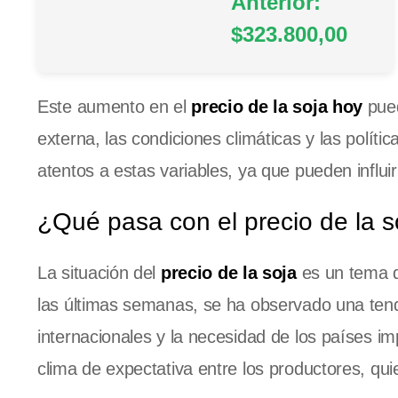
Anterior:
$323.800,00
Este aumento en el
precio de la soja hoy
pued
externa, las condiciones climáticas y las polít
atentos a estas variables, ya que pueden influi
¿Qué pasa con el precio de la s
La situación del
precio de la soja
es un tema d
las últimas semanas, se ha observado una tend
internacionales y la necesidad de los países 
clima de expectativa entre los productores, q