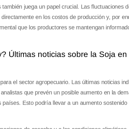
también juega un papel crucial. Las fluctuaciones de
directamente en los costos de producción y, por en
ndamental que los productores se mantengan informad
y? Últimas noticias sobre la Soja en
para el sector agropecuario. Las últimas noticias in
 analistas que prevén un posible aumento en la de
 países. Esto podría llevar a un aumento sostenido 