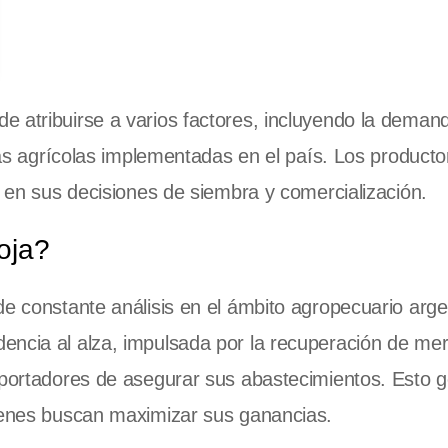
e atribuirse a varios factores, incluyendo la deman
icas agrícolas implementadas en el país. Los product
r en sus decisiones de siembra y comercialización.
oja?
e constante análisis en el ámbito agropecuario arge
encia al alza, impulsada por la recuperación de me
importadores de asegurar sus abastecimientos. Esto 
uienes buscan maximizar sus ganancias.