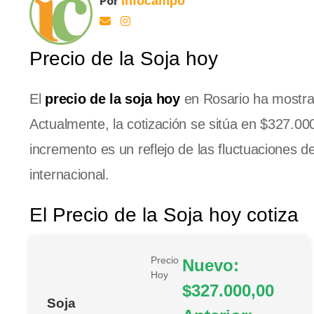
Por
Infocampo
Precio de la Soja hoy
El
precio de la soja hoy
en Rosario ha mostrad
Actualmente, la cotización se sitúa en $327.00
incremento es un reflejo de las fluctuaciones 
internacional.
El Precio de la Soja hoy cotiza
Precio
Nuevo:
Hoy
$327.000,00
Soja