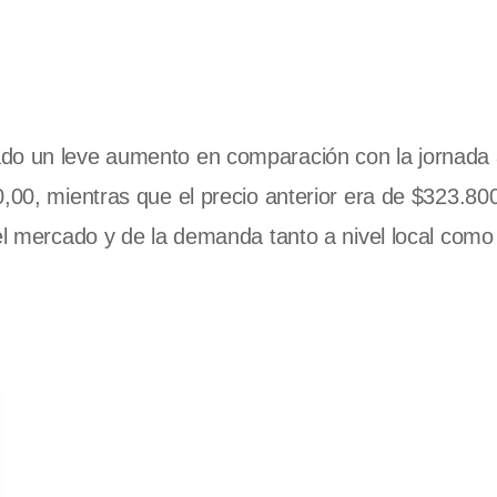
o un leve aumento en comparación con la jornada a
0,00, mientras que el precio anterior era de $323.80
del mercado y de la demanda tanto a nivel local como