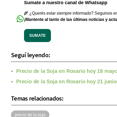
Sumate a nuestro canal de Whatsapp
🌾 ¿Querés estar siempre informado? Seguinos en 
¡Mantente al tanto de las últimas noticias y act
SUMATE
Seguí leyendo:
Precio de la Soja en Rosario hoy 18 may
Precio de la Soja en Rosario hoy 21 juni
Temas relacionados:
precio de la soja