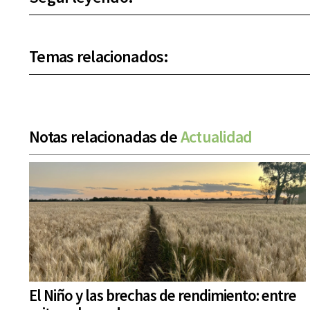
Temas relacionados:
Notas relacionadas de
Actualidad
El Niño y las brechas de rendimiento: entre