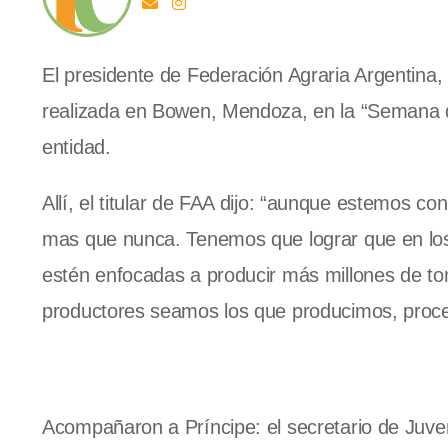
El presidente de Federación Agraria Argentina
realizada en Bowen, Mendoza, en la “Semana de
entidad.
Allí, el titular de FAA dijo: “aunque estemos c
mas que nunca. Tenemos que lograr que en los
estén enfocadas a producir más millones de t
productores seamos los que producimos, proc
Acompañaron a Príncipe: el secretario de Juvent