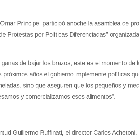
, Omar Príncipe, participó anoche la asamblea de pr
 Protestas por Políticas Diferenciadas” organizada
on ganas de bajar los brazos, este es el momento de 
 próximos años el gobierno implemente políticas qu
oneladas, sino que aseguren que los pequeños y me
esamos y comercializamos esos alimentos”.
ud Guillermo Ruffinati, el director Carlos Achetoni.