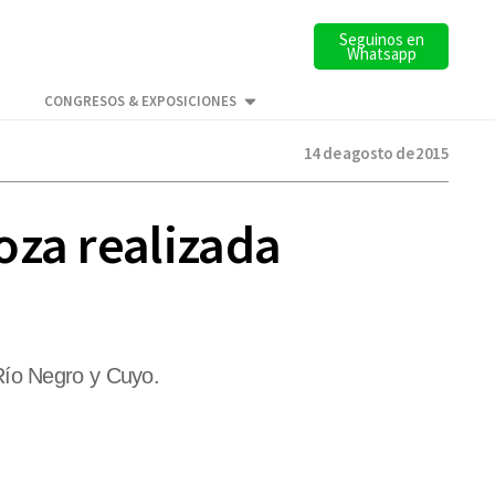
Seguinos en
Whatsapp
CONGRESOS & EXPOSICIONES
14 de agosto de 2015
oza realizada
Río Negro y Cuyo.