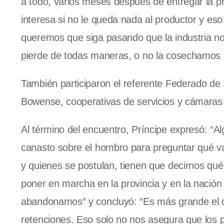
a todo, varios meses después de entregar la p
interesa si no le queda nada al productor y es
queremos que siga pasando que la industria no
pierde de todas maneras, o no la cosechamos o
También participaron el referente Federado de 
Bowense, cooperativas de servicios y cámaras 
Al término del encuentro, Príncipe expresó: “A
canasto sobre el hombro para preguntar qué v
y quienes se postulan, tienen que decirnos qu
poner en marcha en la provincia y en la nación
abandonamos” y concluyó: “Es más grande el d
retenciones. Eso solo no nos asegura que los