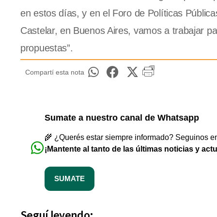
en estos días, y en el Foro de Políticas Públic
Castelar, en Buenos Aires, vamos a trabajar pa
propuestas”.
Compartí esta nota
Sumate a nuestro canal de Whatsapp
🌾 ¿Querés estar siempre informado? Seguinos en 
¡Mantente al tanto de las últimas noticias y act
SUMATE
Seguí leyendo: