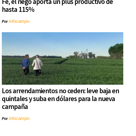
Fe, el riego aporta un plus productivo de
hasta 115%
infocampo
Por
Los arrendamientos no ceden: leve baja en
quintales y suba en dólares para la nueva
campaña
infocampo
Por