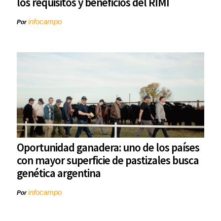
los requisitos y beneficios del RIMI
infocampo
Por
Oportunidad ganadera: uno de los países
con mayor superficie de pastizales busca
genética argentina
infocampo
Por