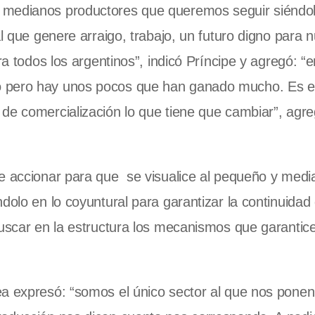
 medianos productores que queremos seguir siéndol
al que genere arraigo, trabajo, un futuro digno para 
ra todos los argentinos”, indicó Príncipe y agregó: “
o pero hay unos pocos que han ganado mucho. Es 
de comercialización lo que tiene que cambiar”, agre
de accionar para que se visualice al pequeño y medi
olo en lo coyuntural para garantizar la continuidad d
buscar en la estructura los mecanismos que garantic
a expresó: “somos el único sector al que nos ponen 