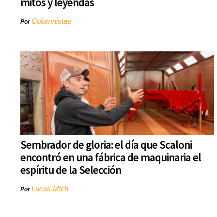
mitos y leyendas
Columnistas
Por
Sembrador de gloria: el día que Scaloni
encontró en una fábrica de maquinaria el
espíritu de la Selección
Lucas Mich
Por