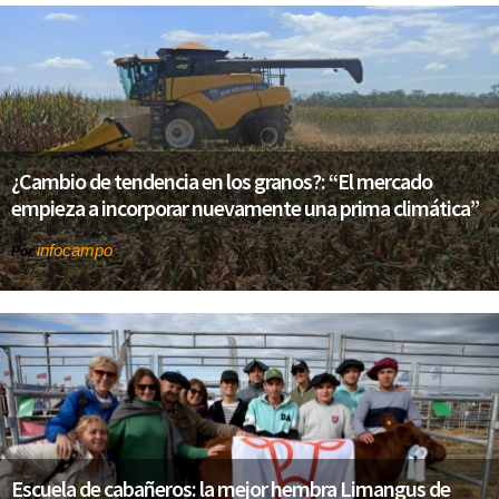
¿Cambio de tendencia en los granos?: “El mercado
empieza a incorporar nuevamente una prima climática”
infocampo
Por
Escuela de cabañeros: la mejor hembra Limangus de