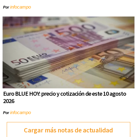
infocampo
Por
Euro BLUE HOY: precio y cotización de este 10 agosto
2026
infocampo
Por
Cargar más notas de actualidad