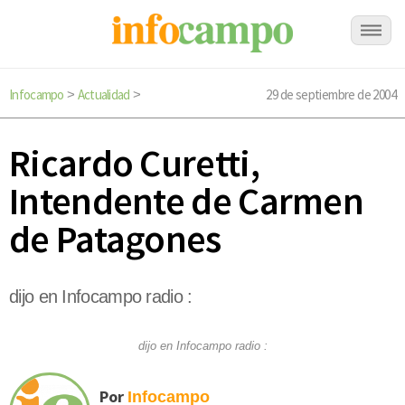
Infocampo
Actualidad
29 de septiembre de 2004
>
>
Ricardo Curetti,
Intendente de Carmen
de Patagones
dijo en Infocampo radio :
dijo en Infocampo radio :
Por
Infocampo