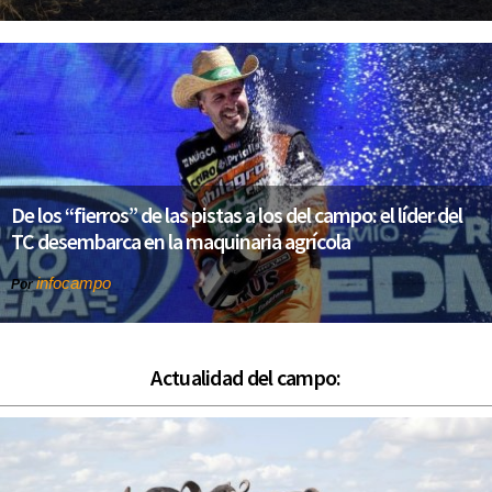
De los “fierros” de las pistas a los del campo: el líder del
TC desembarca en la maquinaria agrícola
infocampo
Por
Actualidad del campo: