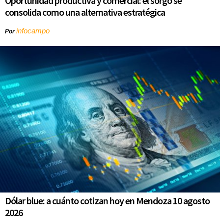
Oportunidad productiva y comercial: el sorgo se
consolida como una alternativa estratégica
infocampo
Por
Dólar blue: a cuánto cotizan hoy en Mendoza 10 agosto
2026