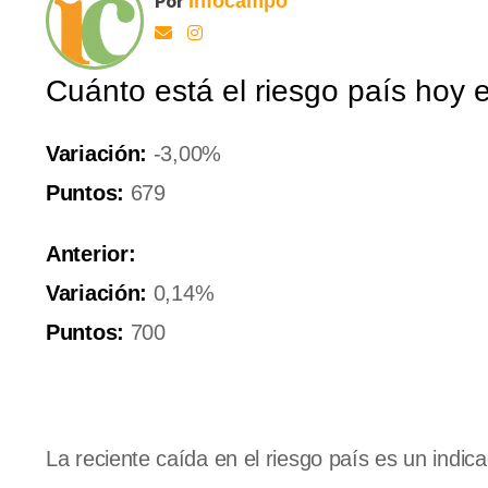
Por
Infocampo
Cuánto está el riesgo país hoy 
Variación:
-3,00%
Puntos:
679
Anterior:
Variación:
0,14%
Puntos:
700
La reciente caída en el riesgo país es un indi