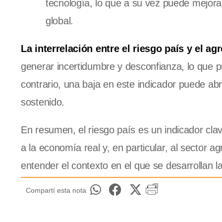
tecnología, lo que a su vez puede mejora
global.
La interrelación entre el riesgo país y el ag
generar incertidumbre y desconfianza, lo que pu
contrario, una baja en este indicador puede ab
sostenido.
En resumen, el riesgo país es un indicador cla
a la economía real y, en particular, al sector a
entender el contexto en el que se desarrollan l
Compartí esta nota