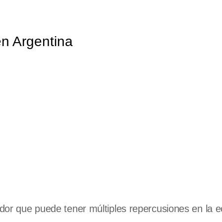
en Argentina
cador que puede tener múltiples repercusiones en la