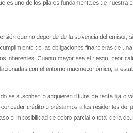
que es uno de los pilares fundamentales de nuestra 
nversión que no depende de la solvencia del emisor, s
ncumplimiento de las obligaciones financieras de una
os inherentes. Cuanto mayor sea el riesgo, peor cali
relacionadas con el entorno macroeconómico, la estab
do se suscriben o adquieren títulos de renta fija o va
l conceder crédito o préstamos a los residentes del 
raso o imposibilidad de cobro parcial o total de la de