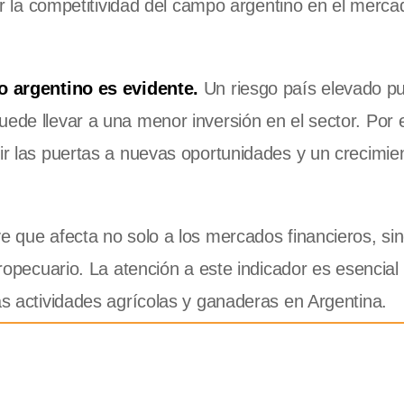
r la competitividad del campo argentino en el merca
ro argentino es evidente.
Un riesgo país elevado p
ede llevar a una menor inversión en el sector. Por e
rir las puertas a nuevas oportunidades y un crecimie
ve que afecta no solo a los mercados financieros, si
gropecuario. La atención a este indicador es esencial
as actividades agrícolas y ganaderas en Argentina.