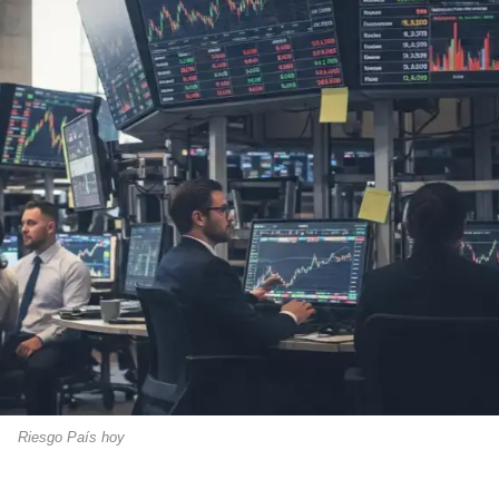
Riesgo País hoy