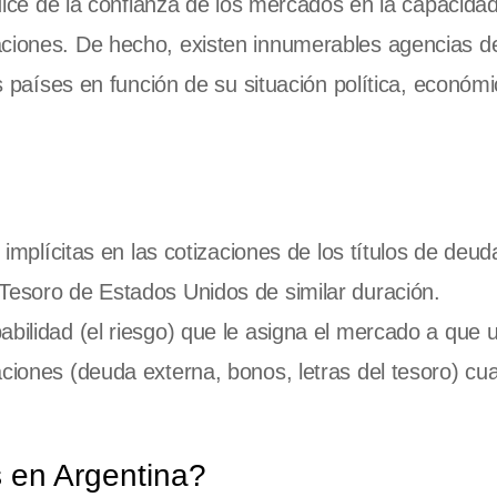
ndice de la confianza de los mercados en la capacidad
aciones. De hecho, existen innumerables agencias d
os países en función de su situación política, económi
 implícitas en las cotizaciones de los títulos de deud
Tesoro de Estados Unidos de similar duración.
abilidad (el riesgo) que le asigna el mercado a que 
aciones (deuda externa, bonos, letras del tesoro) cu
s en Argentina?