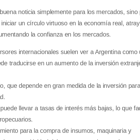
 buena noticia simplemente para los mercados, sino 
iniciar un círculo virtuoso en la economía real, atra
 aumentando la confianza en los mercados.
ersores internacionales suelen ver a Argentina como
ede traducirse en un aumento de la inversión extranj
rio, que depende en gran medida de la inversión par
d.
uede llevar a tasas de interés más bajas, lo que faci
gropecuarios.
iamiento para la compra de insumos, maquinaria y