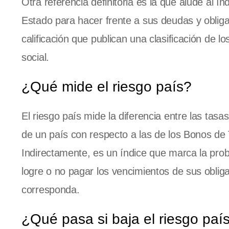
Otra referencia definitoria es la que alude al í
Estado para hacer frente a sus deudas y oblig
calificación que publican una clasificación de l
social.
¿Qué mide el riesgo país?
El riesgo país mide la diferencia entre las tasas
de un país con respecto a las de los Bonos de 
Indirectamente, es un índice que marca la prob
logre o no pagar los vencimientos de sus oblig
corresponda.
¿Qué pasa si baja el riesgo paí