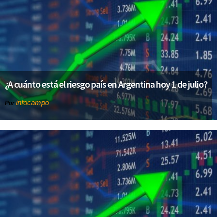
¿A cuánto está el riesgo país en Argentina hoy 1 de julio?
infocampo
Por