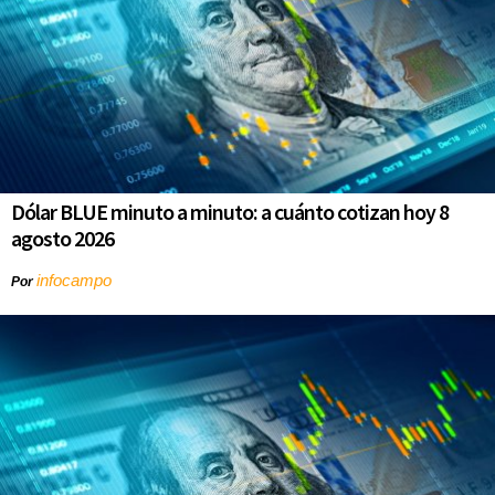
Dólar BLUE minuto a minuto: a cuánto cotizan hoy 8
agosto 2026
infocampo
Por