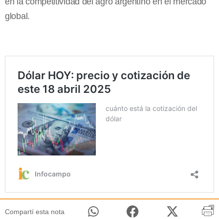
en la competitividad del agro argentino en el mercado
global.
Compartí esta nota