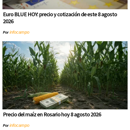
Euro BLUE HOY: precio y cotización de este 8 agosto
2026
infocampo
Por
Precio del maíz en Rosario hoy 8 agosto 2026
infocampo
Por