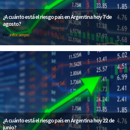
¿A cuánto está el riesgo país en Argentina hoy 7 de
agosto?
infocampo
Por
¿A cuánto está el riesgo país en Argentina hoy 22 de
junio?