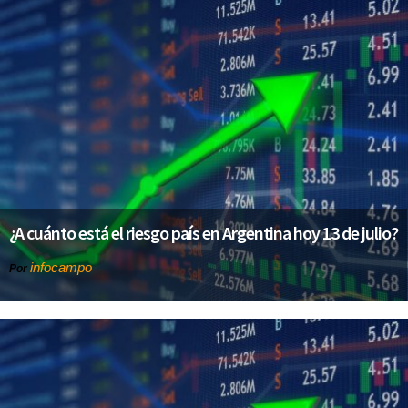
¿A cuánto está el riesgo país en Argentina hoy 13 de julio?
infocampo
Por