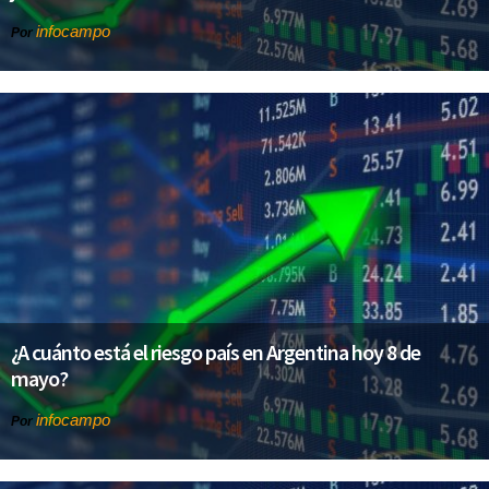
infocampo
Por
¿A cuánto está el riesgo país en Argentina hoy 8 de
mayo?
infocampo
Por