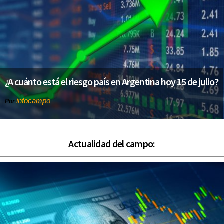
¿A cuánto está el riesgo país en Argentina hoy 15 de julio?
infocampo
Por
Actualidad del campo: