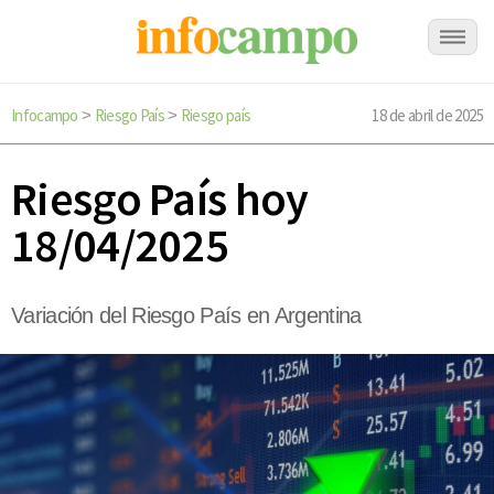
Infocampo
Riesgo País
Riesgo país
18 de abril de 2025
>
>
Riesgo País hoy
18/04/2025
Variación del Riesgo País en Argentina