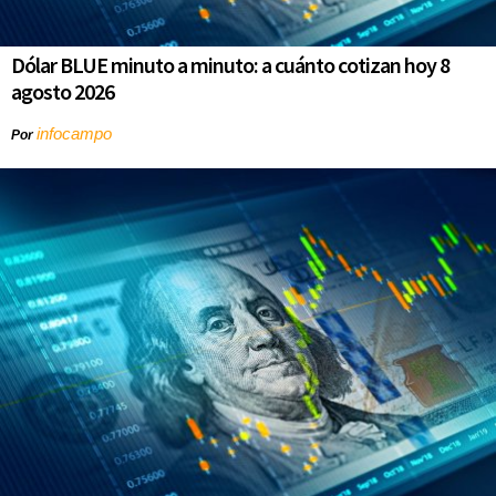
Dólar BLUE minuto a minuto: a cuánto cotizan hoy 8
agosto 2026
infocampo
Por