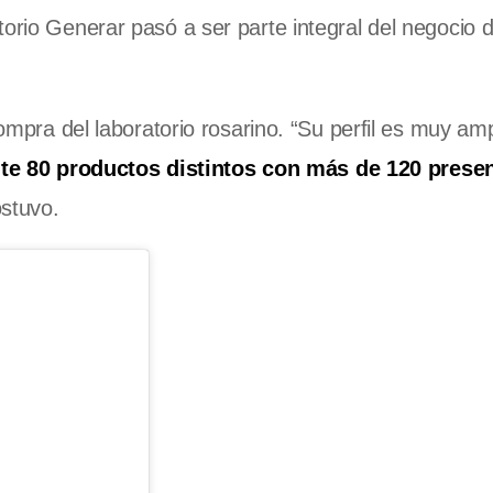
torio Generar pasó a ser parte integral del negocio 
compra del laboratorio rosarino. “Su perfil es muy am
e 80 productos distintos con más de 120 prese
ostuvo.