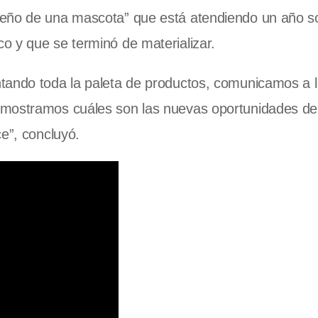
ueño de una mascota” que está atendiendo un año s
o y que se terminó de materializar.
ando toda la paleta de productos, comunicamos a 
 mostramos cuáles son las nuevas oportunidades de
e”, concluyó.