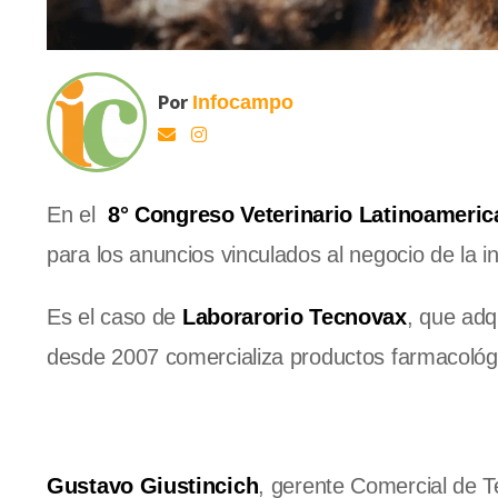
Por
Infocampo
En el
8°
Congreso Veterinario Latinoameri
para los anuncios vinculados al negocio de la in
Es el caso de
Laborarorio
Tecnovax
, que adq
desde 2007 comercializa productos farmacológ
Gustavo Giustincich
, gerente Comercial de T