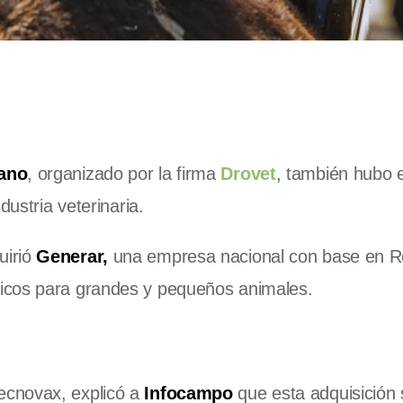
cano
, organizado por la firma
Drovet
, también hubo 
dustria veterinaria.
uirió
Generar,
una empresa nacional con base en R
icos para grandes y pequeños animales.
ecnovax, explicó a
Infocampo
que esta adquisición 