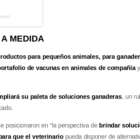
ovax)
 A MEDIDA
roductos para pequeños animales, para ganader
ortafolio de vacunas en animales de compañía
y
mpliará su paleta de soluciones ganaderas
, un r
cado.
se posicionaron en “la perspectiva de
brindar soluc
ara que el veterinario
pueda disponer de alternati