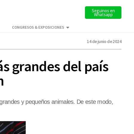
Seguinos en
Whatsapp
CONGRESOS & EXPOSICIONES
14 de junio de 2024
s grandes del país
n
 grandes y pequeños animales. De este modo,