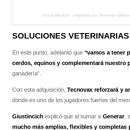
Una publicación compartida por Tecnovax (@tecn
SOLUCIONES VETERINARIAS
En este punto, adelantó que
“vamos a tener p
cerdos, equinos y complementará nuestro p
ganadería”.
Con esta adquisición,
Tecnovax reforzará y a
donde es uno de los jugadores fuertes del mer
Giustincich
explicó que al sumar a
Generar
, 
mucho más amplias, flexibles y completas p