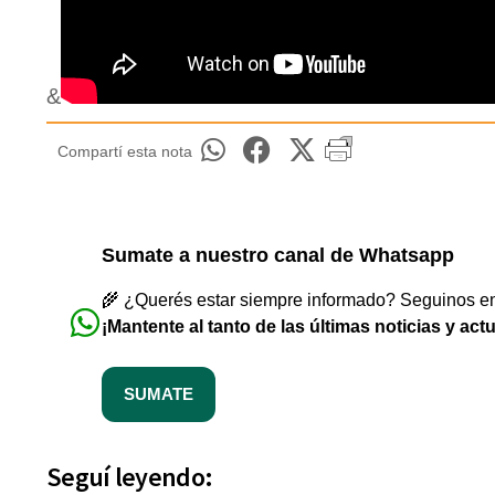
&
Compartí esta nota
Sumate a nuestro canal de Whatsapp
🌾 ¿Querés estar siempre informado? Seguinos en 
¡Mantente al tanto de las últimas noticias y act
SUMATE
Seguí leyendo: