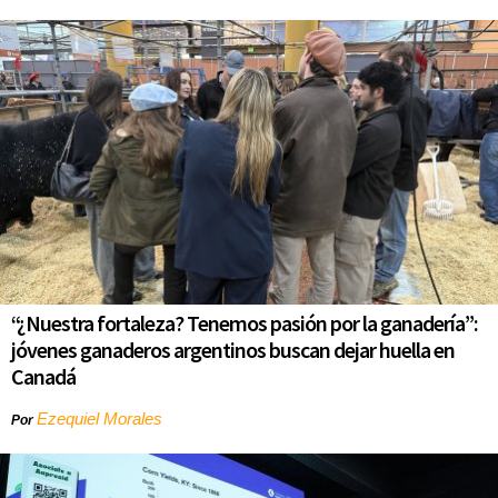
“¿Nuestra fortaleza? Tenemos pasión por la ganadería”:
jóvenes ganaderos argentinos buscan dejar huella en
Canadá
Ezequiel Morales
Por