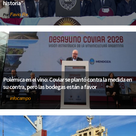
historia”
Favio Re
Por
Polémica en el vino: Coviar se plantó contra la medida en
su contra, pero las bodegas están a favor
infocampo
Por