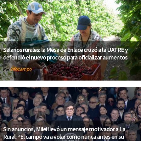
Salarios rurales: la Mesa de Enlace cruzó a la UATRE y
defendió el nuevo proceso para oficializar aumentos
infocampo
Por
Sin anuncios, Milei llevó un mensaje motivador a La
Rural: “El campo va a volar como nunca antes en su