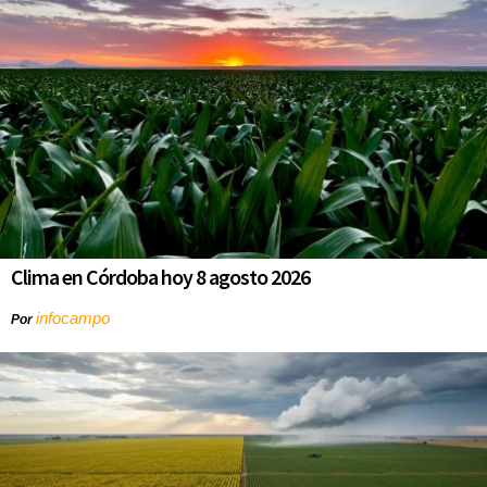
Clima en Córdoba hoy 8 agosto 2026
infocampo
Por