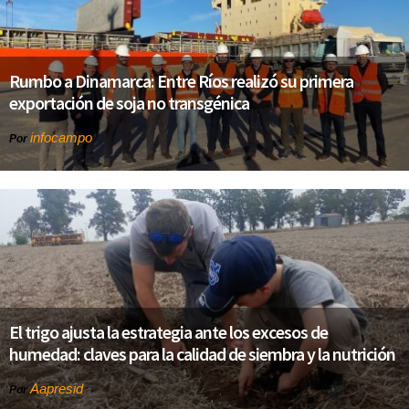
Rumbo a Dinamarca: Entre Ríos realizó su primera
exportación de soja no transgénica
infocampo
Por
El trigo ajusta la estrategia ante los excesos de
humedad: claves para la calidad de siembra y la nutrición
Aapresid
Por