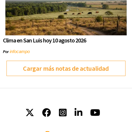
Clima en San Luis hoy 10 agosto 2026
infocampo
Por
Cargar más notas de actualidad