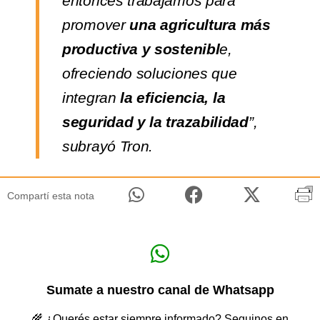
entonces trabajamos para
promover
una agricultura más
productiva y sostenibl
e,
ofreciendo soluciones que
integran
la eficiencia, la
seguridad y la trazabilidad
”,
subrayó Tron.
Compartí esta nota
Sumate a nuestro canal de Whatsapp
🌾 ¿Querés estar siempre informado? Seguinos en