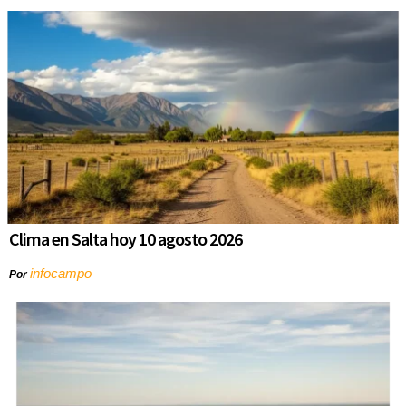
Clima en Salta hoy 10 agosto 2026
infocampo
Por