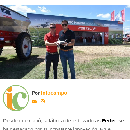
Por
Infocampo
Desde que nació, la fábrica de fertilizadoras
Fertec
se
ha destacado por su constante innovación. En el