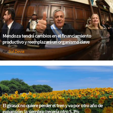
Mendoza tendrá cambios en el financiamiento
productivo y reemplazará un organismo clave
Sol Devia
Por
El girasol no quiere perder el tren y va por otro año de
expansión: la siembra crecería otro 5,3%