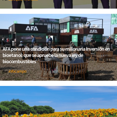
AFA pone una condición para su millonaria inversión en
bioetanol: que se apruebe la nueva ley de
biocombustibles
infocampo
Por