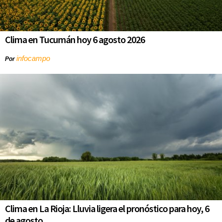
Clima en Tucumán hoy 6 agosto 2026
infocampo
Por
Clima en La Rioja: Lluvia ligera el pronóstico para hoy, 6
de agosto