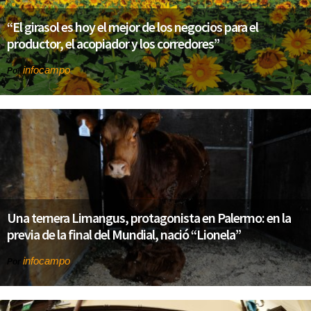
“El girasol es hoy el mejor de los negocios para el
productor, el acopiador y los corredores”
infocampo
Por
Una ternera Limangus, protagonista en Palermo: en la
previa de la final del Mundial, nació “Lionela”
infocampo
Por