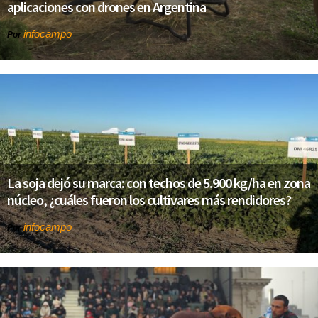
aplicaciones con drones en Argentina
infocampo
Por
La soja dejó su marca: con techos de 5.900 kg/ha en zona
núcleo, ¿cuáles fueron los cultivares más rendidores?
infocampo
Por