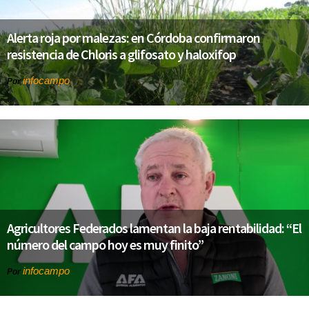
Alerta roja por malezas: en Córdoba confirmaron
resistencia de Chloris a glifosato y haloxifop
infocampo
Por
Agricultores Federados lamentan la baja rentabilidad: “El
número del campo hoy es muy finito”
infocampo
Por