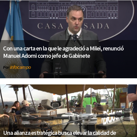
Con una carta en la que le agradeció a Milei, renunció
Manuel Adorni como jefe de Gabinete
infocampo
Por
Una alianza estratégica busca elevar la calidad de