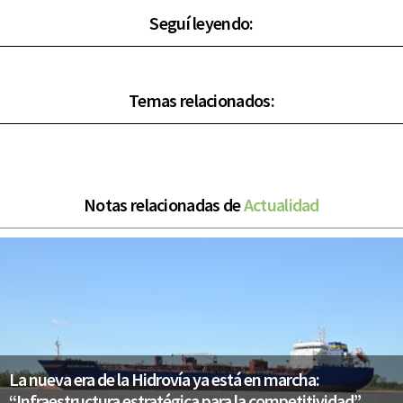
Seguí leyendo:
Temas relacionados:
Notas relacionadas de
Actualidad
La nueva era de la Hidrovía ya está en marcha:
“Infraestructura estratégica para la competitividad”