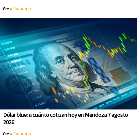
infocampo
Por
Dólar blue: a cuánto cotizan hoy en Mendoza 7 agosto
2026
infocampo
Por