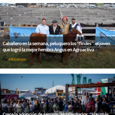
Cabañero en la semana, peluquero los “findes”: el joven
que logró la mejor hembra Angus en Agroactiva
infocampo
Por
Crece la adopción de seguros agropecuarios: “Hay más