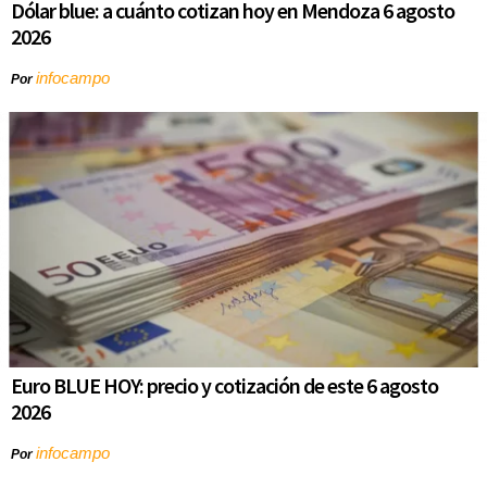
Dólar blue: a cuánto cotizan hoy en Mendoza 6 agosto
2026
infocampo
Por
Euro BLUE HOY: precio y cotización de este 6 agosto
2026
infocampo
Por