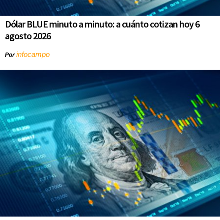
Dólar BLUE minuto a minuto: a cuánto cotizan hoy 6
agosto 2026
infocampo
Por