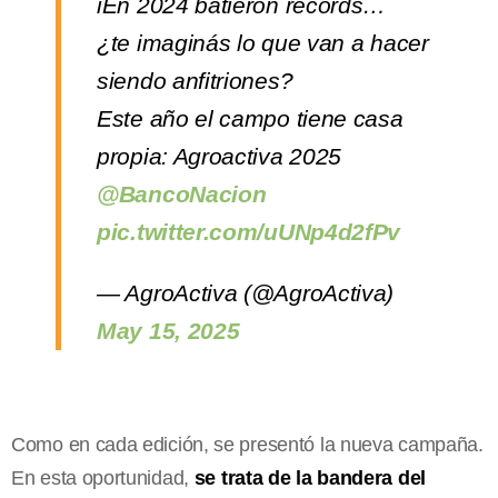
iEn 2024 batieron récords…
¿te imaginás lo que van a hacer
siendo anfitriones?
Este año el campo tiene casa
propia: Agroactiva 2025
@BancoNacion
pic.twitter.com/uUNp4d2fPv
— AgroActiva (@AgroActiva)
May 15, 2025
Como en cada edición, se presentó la nueva campaña.
En esta oportunidad,
se trata de la bandera del