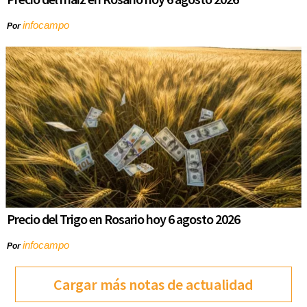
infocampo
Por
Precio del Trigo en Rosario hoy 6 agosto 2026
infocampo
Por
Cargar más notas de actualidad