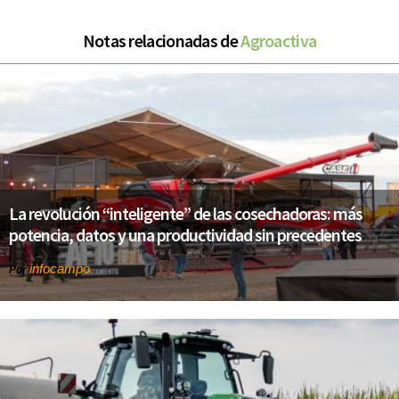
Notas relacionadas de
Agroactiva
La revolución “inteligente” de las cosechadoras: más
potencia, datos y una productividad sin precedentes
infocampo
Por