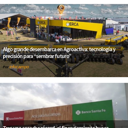
Algo grande desembarca en Agroactiva: tecnología y
precisión para “sembrar futuro”
infocampo
Por
Tras una cosecha récord, el financiamiento busca