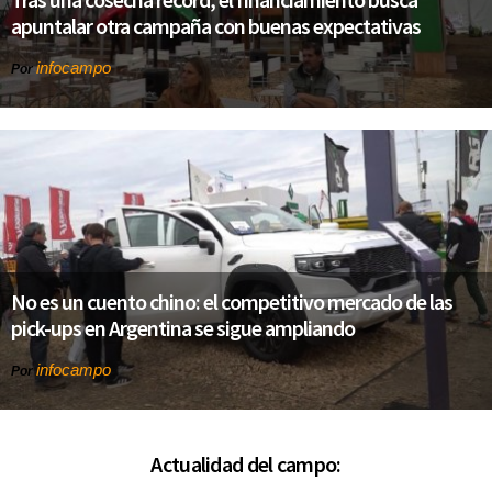
apuntalar otra campaña con buenas expectativas
infocampo
Por
No es un cuento chino: el competitivo mercado de las
pick-ups en Argentina se sigue ampliando
infocampo
Por
Actualidad del campo: