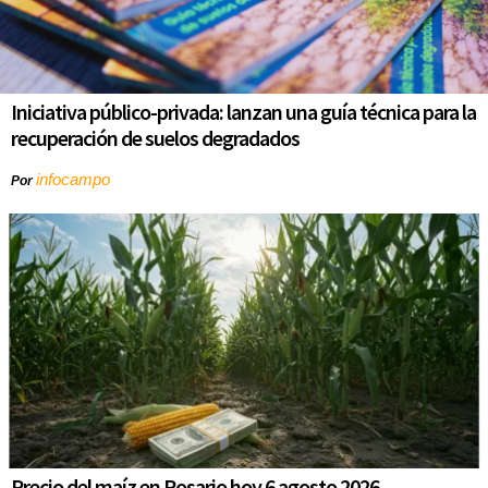
Iniciativa público-privada: lanzan una guía técnica para la
recuperación de suelos degradados
infocampo
Por
Precio del maíz en Rosario hoy 6 agosto 2026