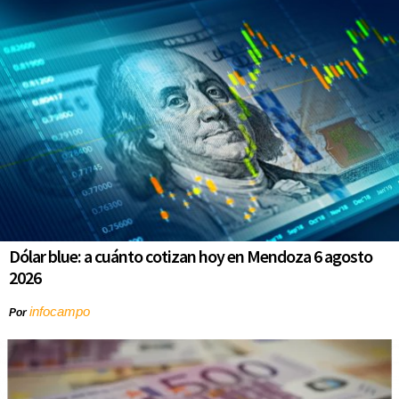
Dólar blue: a cuánto cotizan hoy en Mendoza 6 agosto
2026
infocampo
Por