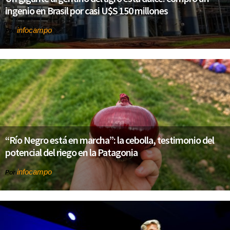
ingenio en Brasil por casi U$S 150 millones
infocampo
Por
“Río Negro está en marcha”: la cebolla, testimonio del
potencial del riego en la Patagonia
infocampo
Por