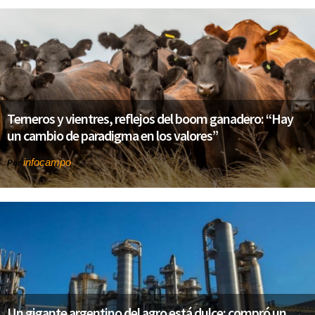
Terneros y vientres, reflejos del boom ganadero: “Hay
un cambio de paradigma en los valores”
infocampo
Por
Un gigante argentino del agro está dulce: compró un