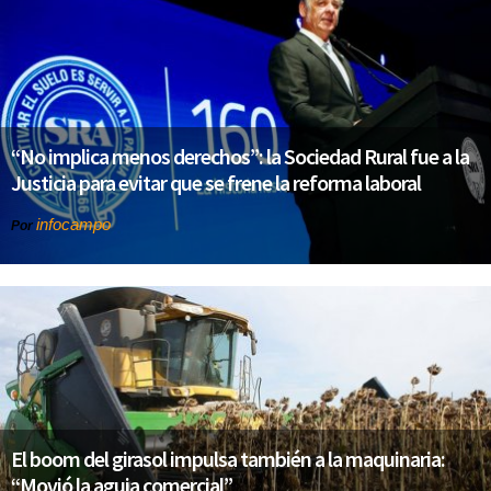
“No implica menos derechos”: la Sociedad Rural fue a la
Justicia para evitar que se frene la reforma laboral
infocampo
Por
El boom del girasol impulsa también a la maquinaria:
“Movió la aguja comercial”