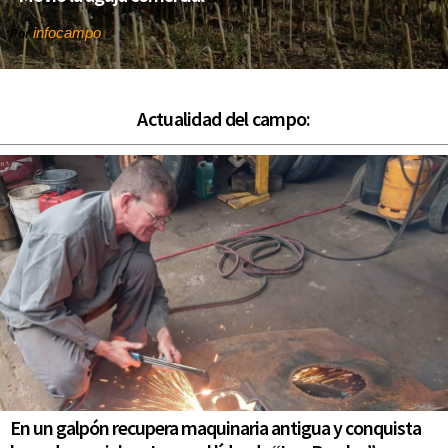
infocampo
Por
Actualidad del campo:
En un galpón recupera maquinaria antigua y conquista