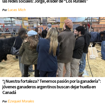
las redes sociales: Jorge, el líder de “Los Rurales”
Lucas Mich
Por
“¿Nuestra fortaleza? Tenemos pasión por la ganadería”:
jóvenes ganaderos argentinos buscan dejar huella en
Canadá
Ezequiel Morales
Por