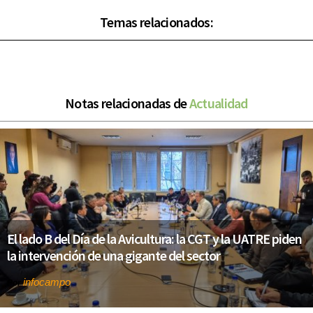
Temas relacionados:
Notas relacionadas de
Actualidad
El lado B del Día de la Avicultura: la CGT y la UATRE piden
la intervención de una gigante del sector
infocampo
Por