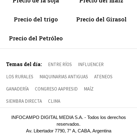
Precio de la soja
Precio del maíz
Precio del trigo
Precio del Girasol
Precio del Petróleo
Temas del día:
ENTRE RÍOS
INFLUENCER
LOS RURALES
MAQUINARIAS ANTIGUAS
ATENEOS
GANADERÍA
CONGRESO AAPRESID
MAÍZ
SIEMBRA DIRECTA
CLIMA
INFOCAMPO DIGITAL MEDIA S.A. - Todos los derechos
reservados.
Av. Libertador 7790, 7° A, CABA, Argentina