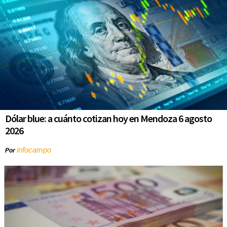
Dólar blue: a cuánto cotizan hoy en Mendoza 6 agosto
2026
infocampo
Por