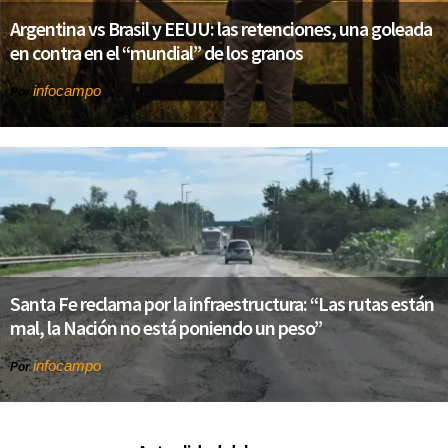
Argentina vs Brasil y EEUU: las retenciones, una goleada
en contra en el “mundial” de los granos
infocampo
Por
Santa Fe reclama por la infraestructura: “Las rutas están
mal, la Nación no está poniendo un peso”
infocampo
Por