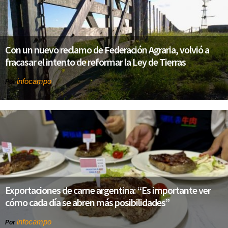
Con un nuevo reclamo de Federación Agraria, volvió a
fracasar el intento de reformar la Ley de Tierras
infocampo
Por
Exportaciones de carne argentina: “Es importante ver
cómo cada día se abren más posibilidades”
infocampo
Por