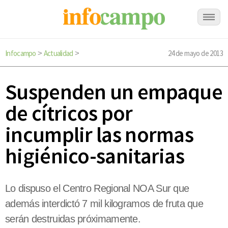
Infocampo
Actualidad
24 de mayo de 2013
>
>
Suspenden un empaque
de cítricos por
incumplir las normas
higiénico-sanitarias
Lo dispuso el Centro Regional NOA Sur que
además interdictó 7 mil kilogramos de fruta que
serán destruidas próximamente.