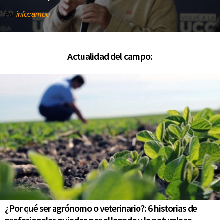
infocampo
Por
Actualidad del campo:
¿Por qué ser agrónomo o veterinario?: 6 historias de
profesionales guiados por el legado y la naturaleza