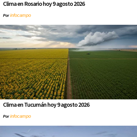
Clima en Rosario hoy 9 agosto 2026
infocampo
Por
Clima en Tucumán hoy 9 agosto 2026
infocampo
Por