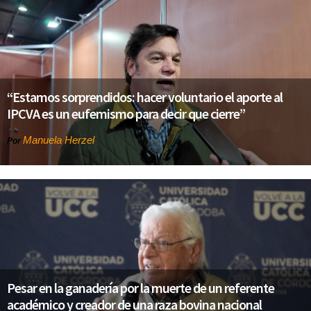
“Estamos sorprendidos: hacer voluntario el aporte al
IPCVA es un eufemismo para decir que cierre”
Manuela Herzel
Por
Pesar en la ganadería por la muerte de un referente
académico y creador de una raza bovina nacional