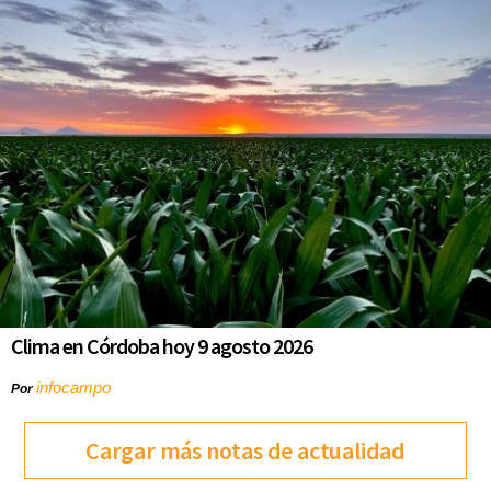
Clima en Córdoba hoy 9 agosto 2026
infocampo
Por
Cargar más notas de actualidad