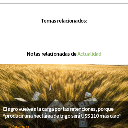
Temas relacionados:
Notas relacionadas de
Actualidad
El agro vuelve a la carga por las retenciones, porque
“producir una hectárea de trigo será U$S 110 más caro”
infocampo
Por