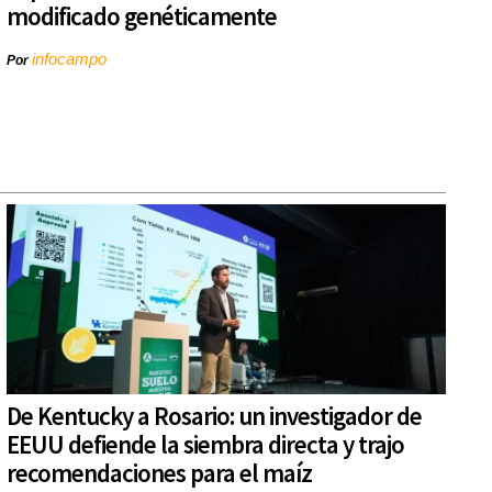
modificado genéticamente
infocampo
Por
De Kentucky a Rosario: un investigador de
EEUU defiende la siembra directa y trajo
recomendaciones para el maíz