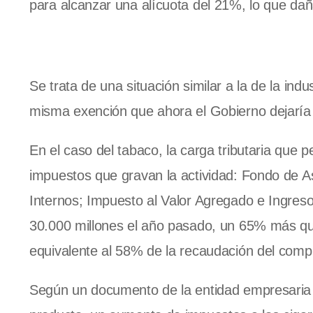
para alcanzar una alícuota del 21%, lo que dañ
Se trata de una situación similar a la de la in
misma exención que ahora el Gobierno dejaría 
En el caso del tabaco, la carga tributaria que 
impuestos que gravan la actividad: Fondo de A
Internos; Impuesto al Valor Agregado e Ingreso
30.000 millones el año pasado, un 65% más qu
equivalente al 58% de la recaudación del compl
Según un documento de la entidad empresaria “c