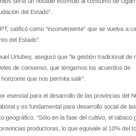
llos sería un notable estímulo al consumo de cigarri
udación del Estado”.
APT, calificó como “inconveniente” que se vuelva a c
nto del Estado”.
uel Urtubey, aseguró que “la gestión tradicional de
iveles de consenso, que tengamos los acuerdos de
horizonte que nos permita salir”.
or esencial para el desarrollo de las provincias del 
boral y es fundamental para desarrollo social de las
o geográfico. “Sólo en la fase del cultivo, el tabaco
rovincias productoras, lo que equivale al 10% del to