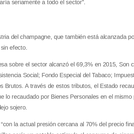
aría seriamente a todo el sector”.
dustria del champagne, que también está alcanzada po
sin efecto.
pesa sobre el sector alcanzó el 69,3% en 2015, Son c
sistencia Social; Fondo Especial del Tabaco; Impues
s Brutos. A través de estos tributos, el Estado reca
e lo recaudado por Bienes Personales en el mismo 
ejo sojero.
on la actual presión cercana al 70% del precio fina