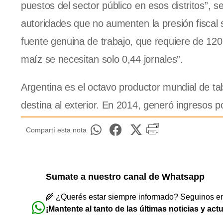
puestos del sector público en esos distritos”, 
autoridades que no aumenten la presión fiscal 
fuente genuina de trabajo, que requiere de 120 j
maíz se necesitan solo 0,44 jornales”.
Argentina es el octavo productor mundial de ta
destina al exterior. En 2014, generó ingresos 
Compartí esta nota
Sumate a nuestro canal de Whatsapp
🌾 ¿Querés estar siempre informado? Seguinos en 
¡Mantente al tanto de las últimas noticias y act