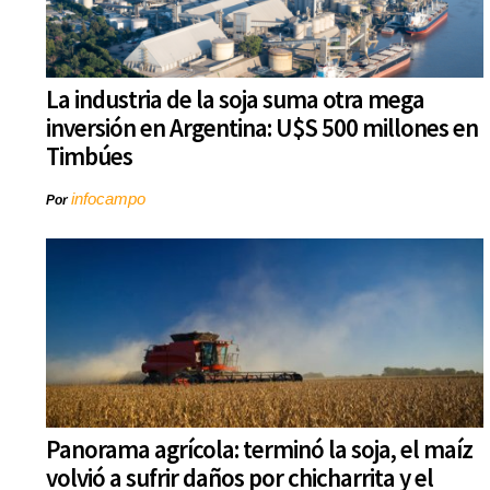
La industria de la soja suma otra mega
inversión en Argentina: U$S 500 millones en
Timbúes
infocampo
Por
Panorama agrícola: terminó la soja, el maíz
volvió a sufrir daños por chicharrita y el