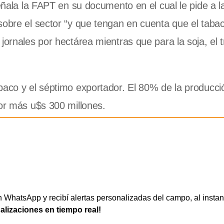
señala la FAPT en su documento en el cual le pide a l
sobre el sector “y que tengan en cuenta que el taba
ornales por hectárea mientras que para la soja, el tr
baco y el séptimo exportador. El 80% de la producci
por más u$s 300 millones.
WhatsApp y recibí alertas personalizadas del campo, al instan
ualizaciones en tiempo real!