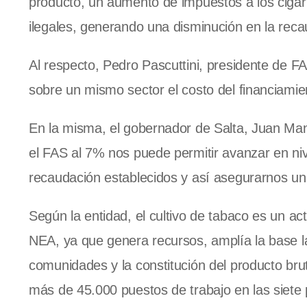
producto, un aumento de impuestos a los cigarri
ilegales, generando una disminución en la reca
Al respecto, Pedro Pascuttini, presidente de F
sobre un mismo sector el costo del financiamie
En la misma, el gobernador de Salta, Juan Man
el FAS al 7% nos puede permitir avanzar en n
recaudación establecidos y así asegurarnos un 
Según la entidad, el cultivo de tabaco es un act
NEA, ya que genera recursos, amplía la base la
comunidades y la constitución del producto brut
más de 45.000 puestos de trabajo en las siete p