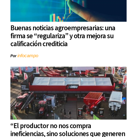
Buenas noticias agroempresarias: una
firma se “regulariza” y otra mejora su
calificación crediticia
infocampo
Por
“El productor no nos compra
ineficiencias, sino soluciones que generen