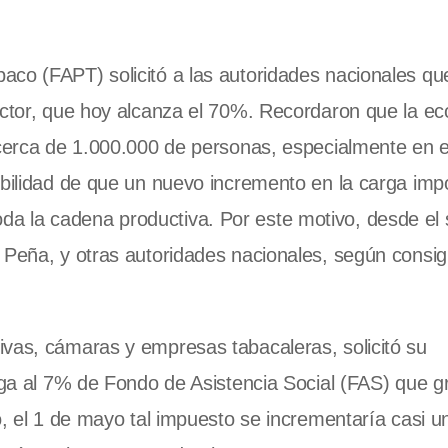
aco (FAPT) solicitó a las autoridades nacionales qu
sector, que hoy alcanza el 70%. Recordaron que la e
 cerca de 1.000.000 de personas, especialmente en e
ibilidad de que un nuevo incremento en la carga impo
e toda la cadena productiva. Por este motivo, desde el
 Peña, y otras autoridades nacionales, según consig
ivas, cámaras y empresas tabacaleras, solicitó su
roga al 7% de Fondo de Asistencia Social (FAS) que g
io, el 1 de mayo tal impuesto se incrementaría casi 