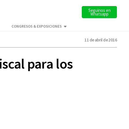
Seguinos en
Whatsapp
CONGRESOS & EXPOSICIONES
11 de abril de 2016
scal para los