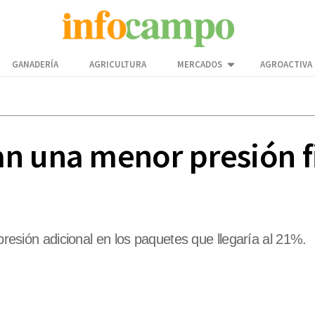
GANADERÍA
AGRICULTURA
MERCADOS
AGROACTIVA
n una menor presión fi
 presión adicional en los paquetes que llegaría al 21%.