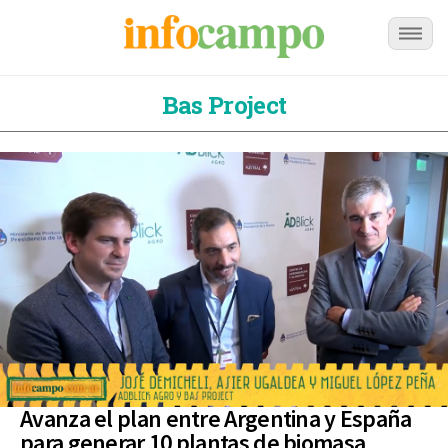
Bas Project
Avanza el plan entre Argentina y España
para generar 10 plantas de biomasa