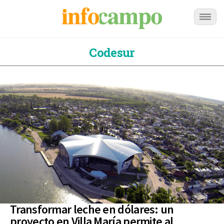
Codesur
Transformar leche en dólares: un
proyecto en Villa María permite al