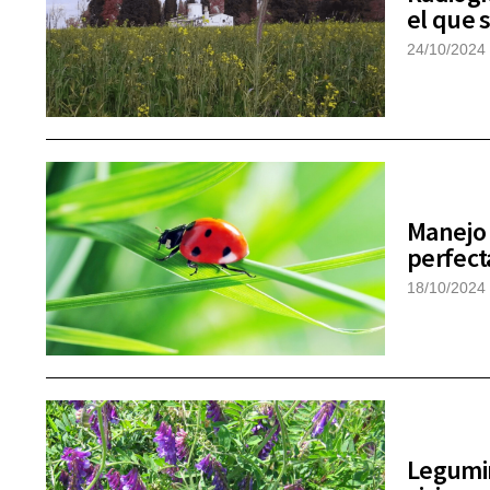
el que 
24/10/2024
Manejo d
perfect
18/10/2024
Legumin