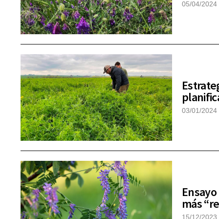
05/04/2024
Estrateg
planifi
03/01/2024
Ensayo 
más “re
15/12/2023