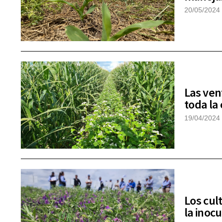
20/05/2024
Las ven
toda la 
19/04/2024
Los cul
la inoc