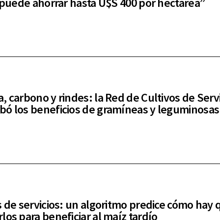
e puede ahorrar hasta U$S 400 por hectárea”
, carbono y rindes: la Red de Cultivos de Serv
ó los beneficios de gramíneas y leguminosas
s de servicios: un algoritmo predice cómo hay 
los para beneficiar al maíz tardío