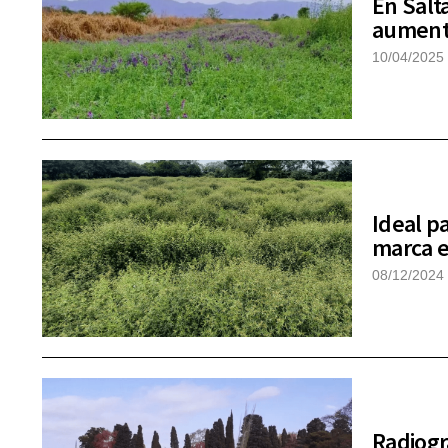
En Salta
aumenta
10/04/2025
Ideal p
marca el
08/12/2024
Radiogr