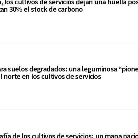
, los cultivos de servicios dejan una huella pos
n 30% el stock de carbono
ara suelos degradados: una leguminosa “pion
 norte en los cultivos de servicios
afía de los cultivos de servicios: un mapa naci