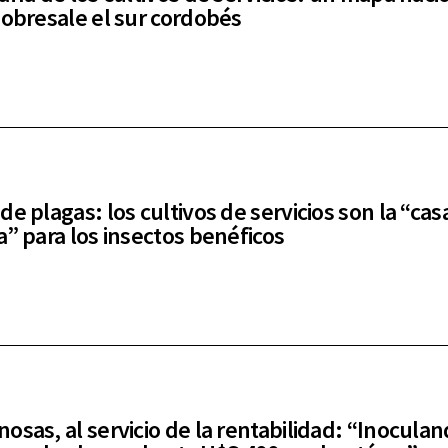
sobresale el sur cordobés
e plagas: los cultivos de servicios son la “cas
a” para los insectos benéficos
osas, al servicio de la rentabilidad: “Inocula