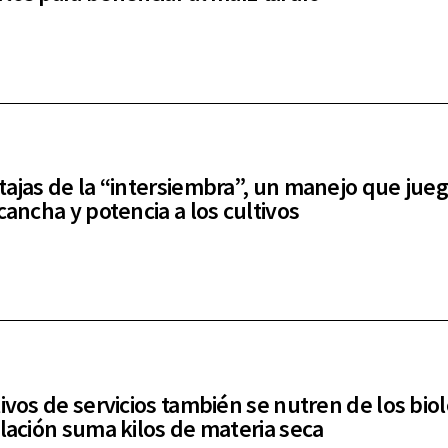
tajas de la “intersiembra”, un manejo que jue
cancha y potencia a los cultivos
tivos de servicios también se nutren de los biol
ulación suma kilos de materia seca