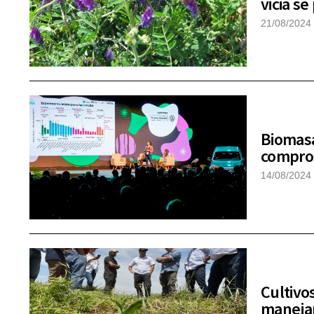
vicia s
21/08/2024
Biomasa
comprob
14/08/2024
Cultivo
manejar