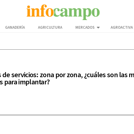
GANADERÍA
AGRICULTURA
MERCADOS
AGROACTIVA
s de servicios: zona por zona, ¿cuáles son las 
s para implantar?