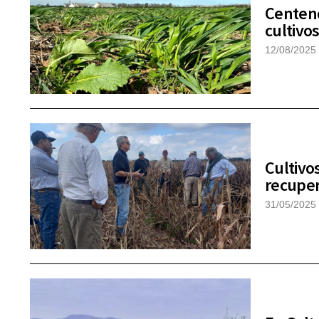
Centeno
cultivo
12/08/2025
Cultivos
recuper
31/05/2025