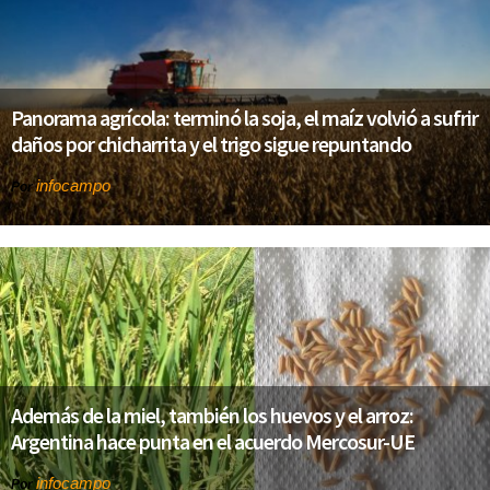
Panorama agrícola: terminó la soja, el maíz volvió a sufrir
daños por chicharrita y el trigo sigue repuntando
infocampo
Por
Además de la miel, también los huevos y el arroz:
Argentina hace punta en el acuerdo Mercosur-UE
infocampo
Por