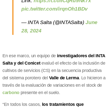
Link:
https://t.co/ICqRu9Nk7x
pic.twitter.com/irqnOh1BDv
— INTA Salta (@INTASalta)
June
28, 2024
En ese marco, un equipo de
investigadores del INTA
Salta y del Conicet
evaluó el efecto de la inclusión de
cultivos de servicios (CS) en la secuencia productiva
del sistema porotero del
Valle de Lerma
. Lo hicieron a
través de la evaluación de variaciones en el stock de
carbono
presente en el suelo.
“En todos los casos,
los tratamientos que