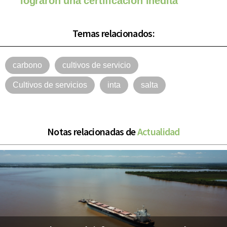
lograron una certificación inédita
Temas relacionados:
carbono
cultivos de servicio
Cultivos de servicios
inta
salta
Notas relacionadas de
Actualidad