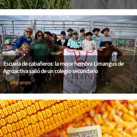
Escuela de cabañeros: la mejor hembra Limangus de
Agroactiva salió de un colegio secundario
infocampo
Por