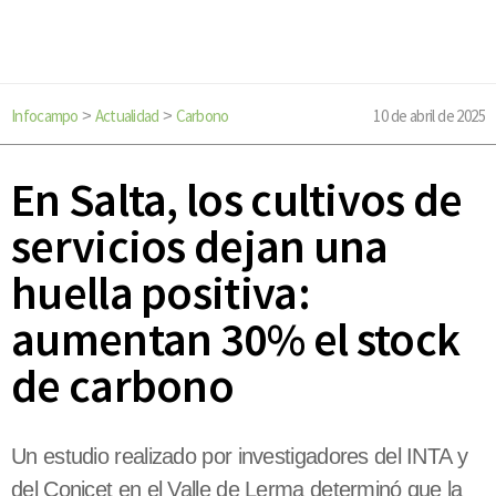
Infocampo
Actualidad
Carbono
10 de abril de 2025
>
>
En Salta, los cultivos de
servicios dejan una
huella positiva:
aumentan 30% el stock
de carbono
Un estudio realizado por investigadores del INTA y
del Conicet en el Valle de Lerma determinó que la