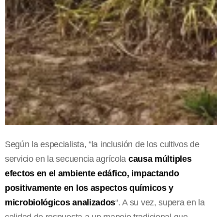
Según la especialista, “la inclusión de los cultivos de
servicio en la secuencia agrícola
causa múltiples
efectos en el ambiente edáfico, impactando
positivamente en los aspectos químicos y
microbiológicos analizados
“. A su vez, supera en la
calidad de respuesta a un manejo tradicional que