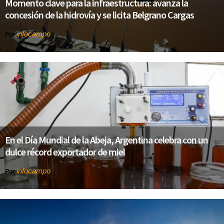
Momento clave para la infraestructura: avanza la
concesión de la hidrovía y se licita Belgrano Cargas
infocampo
Por
En el Día Mundial de la Abeja, Argentina celebra con un
dulce récord exportador de miel
infocampo
Por