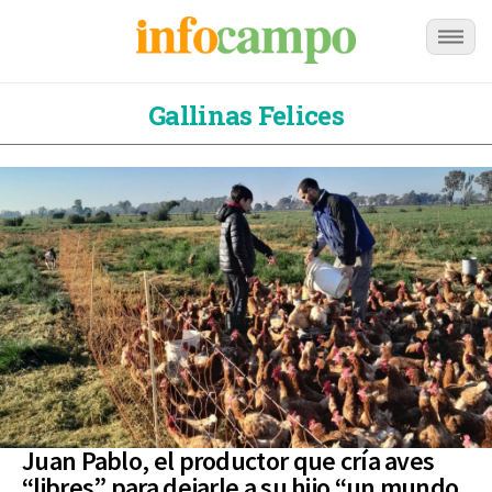
Gallinas Felices
Juan Pablo, el productor que cría aves
“libres” para dejarle a su hijo “un mundo