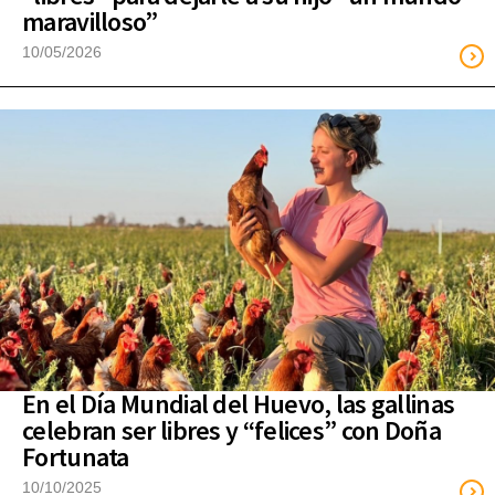
maravilloso”
10/05/2026
En el Día Mundial del Huevo, las gallinas
celebran ser libres y “felices” con Doña
Fortunata
10/10/2025