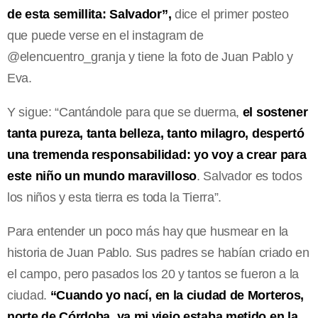
de esta semillita: Salvador”,
dice el primer posteo
que puede verse en el instagram de
@elencuentro_granja y tiene la foto de Juan Pablo y
Eva.
Y sigue: “Cantándole para que se duerma,
el sostener
tanta pureza, tanta belleza, tanto milagro, despertó
una tremenda responsabilidad: yo voy a crear para
este niño un mundo maravilloso
. Salvador es todos
los niños y esta tierra es toda la Tierra”.
Para entender un poco más hay que husmear en la
historia de Juan Pablo. Sus padres se habían criado en
el campo, pero pasados los 20 y tantos se fueron a la
ciudad.
“Cuando yo nací, en la ciudad de Morteros,
norte de Córdoba, ya mi viejo estaba metido en la