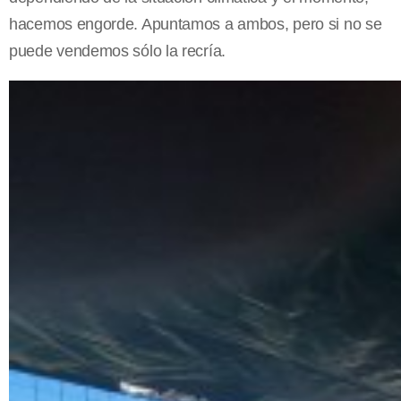
hacemos engorde. Apuntamos a ambos, pero si no se
puede vendemos sólo la recría.