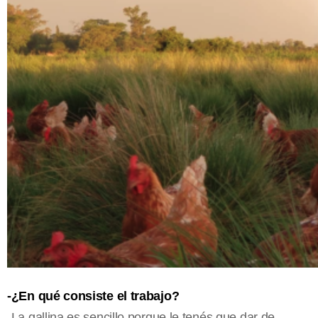
-¿En qué consiste el trabajo?
-La gallina es sencillo porque le tenés que dar de