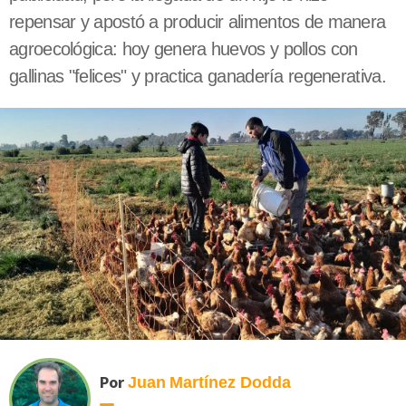
repensar y apostó a producir alimentos de manera
agroecológica: hoy genera huevos y pollos con
gallinas "felices" y practica ganadería regenerativa.
Por
Juan
Martínez Dodda