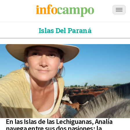
Islas Del Paraná
En las Islas de las Lechiguanas, Analía
navega entre sus dos pasiones: la