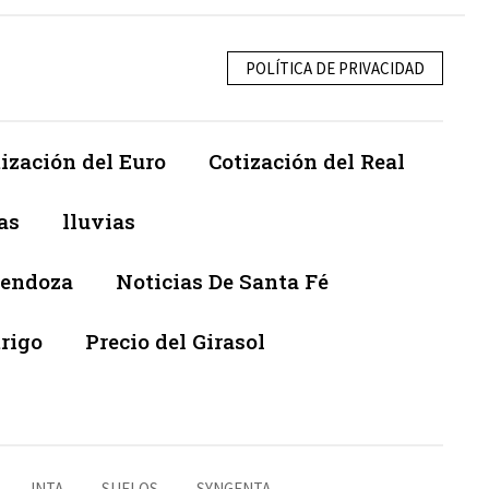
POLÍTICA DE PRIVACIDAD
ización del Euro
Cotización del Real
as
lluvias
Mendoza
Noticias De Santa Fé
trigo
Precio del Girasol
INTA
SUELOS
SYNGENTA