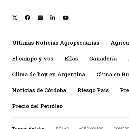
Últimas Noticias Agropecuarias
Agricu
El campo y vos
Ellas
Ganadería
Clima de hoy en Argentina
Clima en Bu
Noticias de Córdoba
Riesgo País
Pre
Precio del Petróleo
Temas del día:
DÓLAR
AGRÓNOMOS
CONGRE