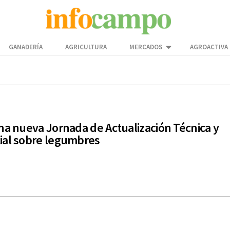
GANADERÍA
AGRICULTURA
MERCADOS
AGROACTIVA
na nueva Jornada de Actualización Técnica y
al sobre legumbres