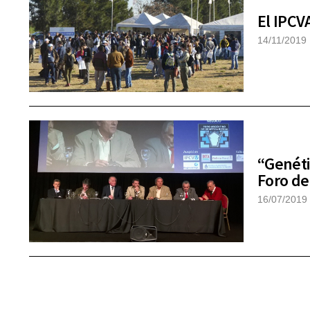
El IPCV
14/11/2019
“Genéti
Foro de
16/07/2019