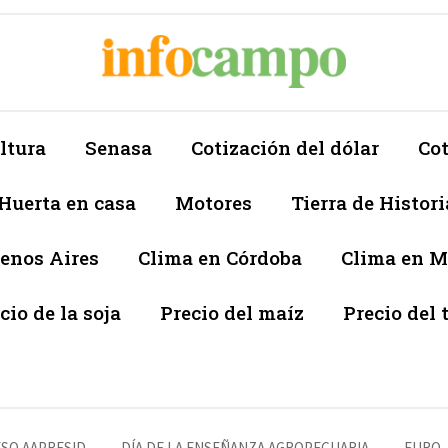
ltura
Senasa
Cotización del dólar
Cot
Huerta en casa
Motores
Tierra de Histori
enos Aires
Clima en Córdoba
Clima en 
cio de la soja
Precio del maíz
Precio del 
SO AAPRESID
DÍA DE LA ENSEÑANZA AGROPECUARIA
EURO