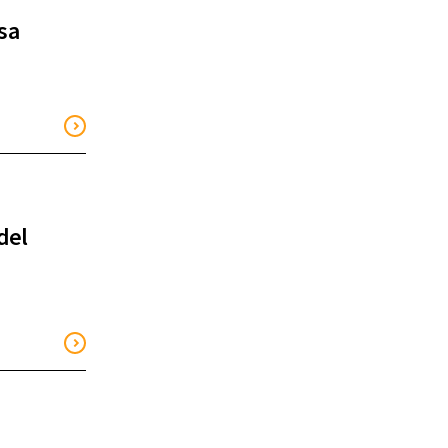
sa
del