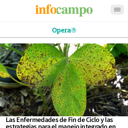
Opera®
Las Enfermedades de Fin de Ciclo y las
estrategias para el manejo integrado en