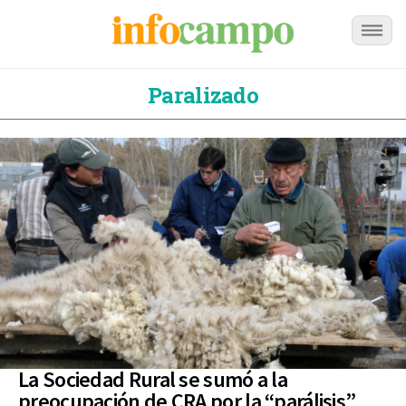
Paralizado
La Sociedad Rural se sumó a la
preocupación de CRA por la “parálisis”