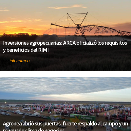
Inversiones agropecuarias: ARCA oficializó los requisitos
y beneficios del RIMI
infocampo
Por
Agronea abrió sus puertas: fuerte respaldo al campo y un
renovado clima de negocios