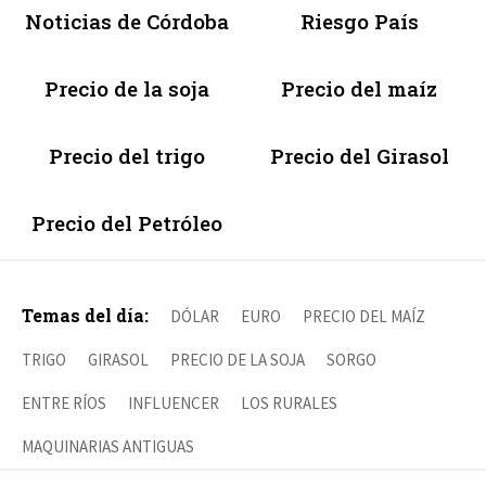
Noticias de Córdoba
Riesgo País
Precio de la soja
Precio del maíz
Precio del trigo
Precio del Girasol
Precio del Petróleo
Temas del día:
DÓLAR
EURO
PRECIO DEL MAÍZ
TRIGO
GIRASOL
PRECIO DE LA SOJA
SORGO
ENTRE RÍOS
INFLUENCER
LOS RURALES
MAQUINARIAS ANTIGUAS