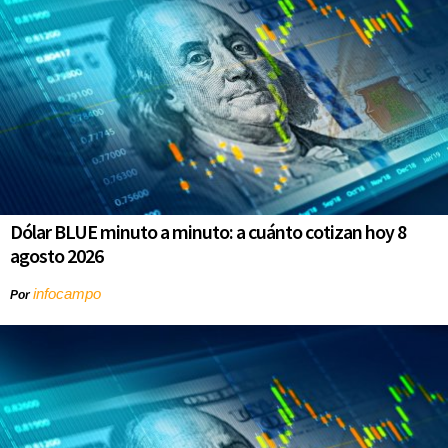
Dólar BLUE minuto a minuto: a cuánto cotizan hoy 8
agosto 2026
infocampo
Por