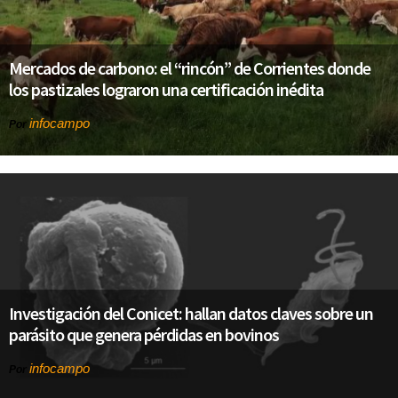
Mercados de carbono: el “rincón” de Corrientes donde
los pastizales lograron una certificación inédita
infocampo
Por
Investigación del Conicet: hallan datos claves sobre un
parásito que genera pérdidas en bovinos
infocampo
Por