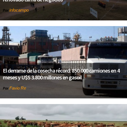
infocampo
Por
El derrame de la cosecha récord: 850.000 camiones en 4
meses y U$S 3.800 millones en gasoil
Favio Re
Por