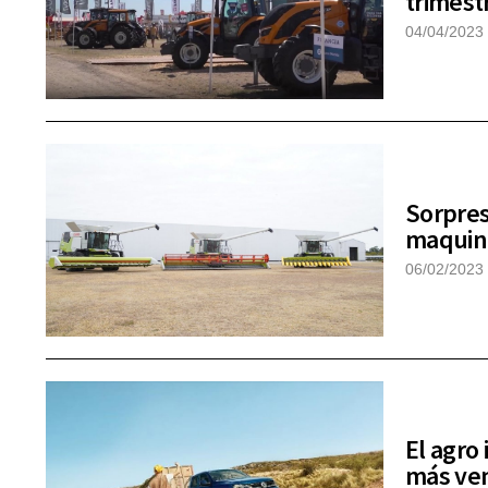
trimest
04/04/2023
Sorpres
maquina
06/02/2023
El agro
más ven