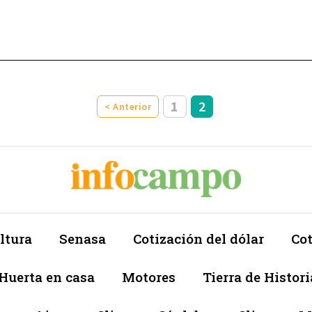
1
2
< Anterior
ltura
Senasa
Cotización del dólar
Cot
Huerta en casa
Motores
Tierra de Histori