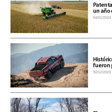
Patenta
un año d
04/01/2024
Históri
fueron 
30/12/2023