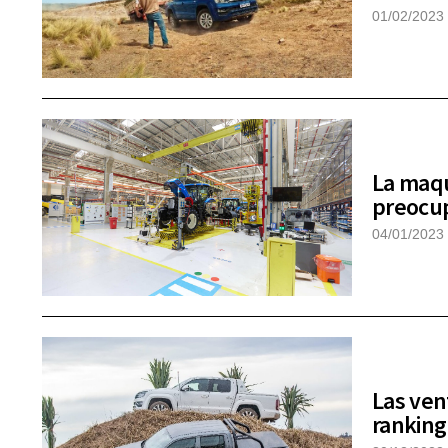
01/02/2023
La maqu
preocup
04/01/2023
Las ven
ranking