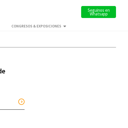
Seguinos en
Whatsapp
CONGRESOS & EXPOSICIONES
de