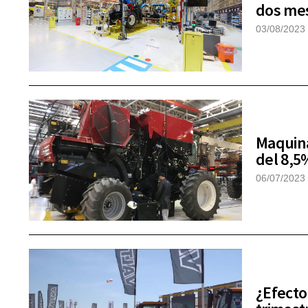
dos mes
03/08/2023
Maquina
del 8,5
06/07/2023
¿Efecto