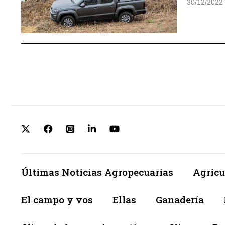
30/12/2022
Últimas Noticias Agropecuarias
Agricu
El campo y vos
Ellas
Ganadería