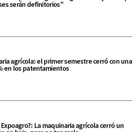
es serán definitorios”
ria agrícola: el primer semestre cerró con una
% en los patentamientos
 Expoagro?: La maquinaria agrícola cerró un