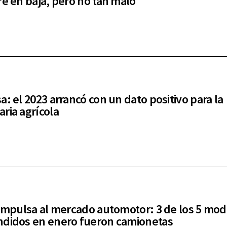
re en baja, pero no tan malo
a: el 2023 arrancó con un dato positivo para la
ria agrícola
 impulsa al mercado automotor: 3 de los 5 mod
didos en enero fueron camionetas