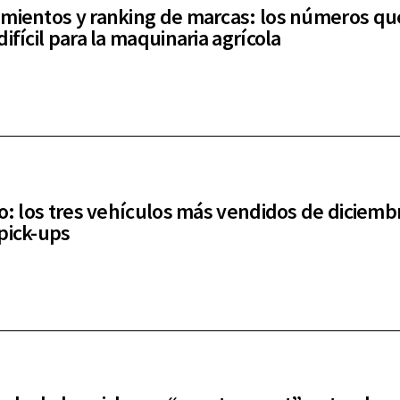
mientos y ranking de marcas: los números qu
ifícil para la maquinaria agrícola
co: los tres vehículos más vendidos de diciemb
pick-ups