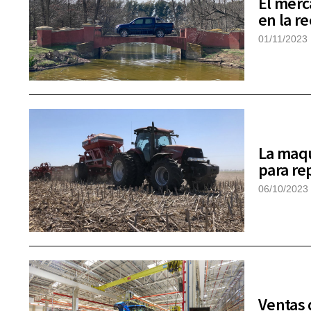
El merc
en la re
01/11/2023
La maqu
para re
06/10/2023
Ventas 