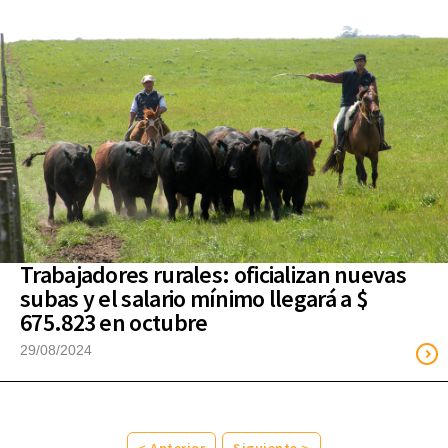
Trabajadores rurales: oficializan nuevas
subas y el salario mínimo llegará a $
675.823 en octubre
29/08/2024
< Anterior
Siguiente >