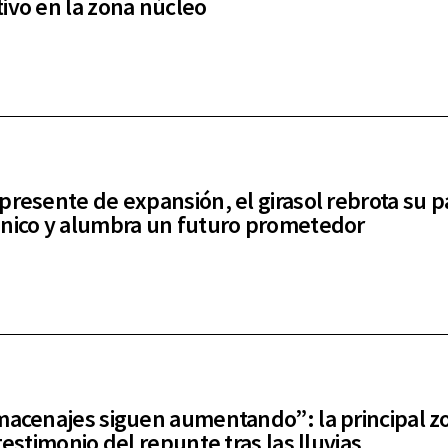
ivo en la zona núcleo
presente de expansión, el girasol rebrota su 
nico y alumbra un futuro prometedor
macenajes siguen aumentando”: la principal z
testimonio del repunte tras las lluvias