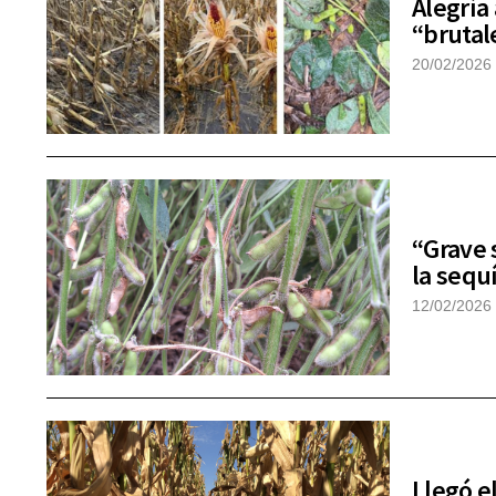
Alegría
“brutal
20/02/2026
“Grave 
la sequ
12/02/2026
Llegó el