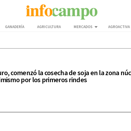
GANADERÍA
AGRICULTURA
MERCADOS
AGROACTIVA
ro, comenzó la cosecha de soja en la zona núc
imismo por los primeros rindes