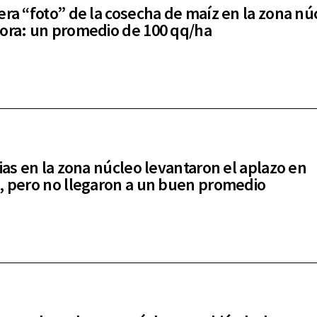
era “foto” de la cosecha de maíz en la zona nú
ora: un promedio de 100 qq/ha
vias en la zona núcleo levantaron el aplazo en
, pero no llegaron a un buen promedio