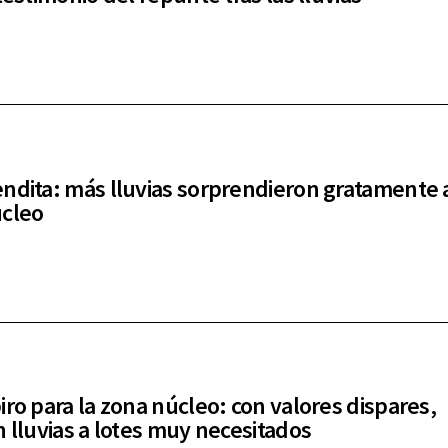
ndita: más lluvias sorprendieron gratamente a
úcleo
iro para la zona núcleo: con valores dispares,
n lluvias a lotes muy necesitados