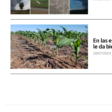
En las 
le da bi
18/07/2023