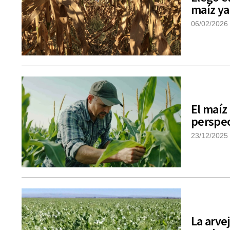
maíz ya
06/02/2026
El maíz
perspec
23/12/2025
La arvej