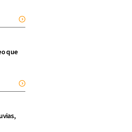
leo que
uvias,