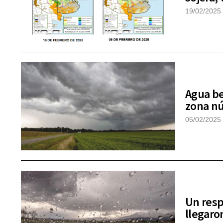
19/02/2025
Agua be
zona n
05/02/2025
Un resp
llegaro