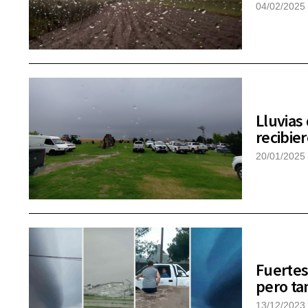
04/02/2025
Lluvias
recibie
20/01/2025
Fuertes
pero ta
13/12/2023