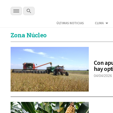
ÚLTIMAS NOTICIAS
CLIMA
Zona Núcleo
Con apu
hay opt
04/04/2026