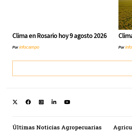
Clima en Rosario hoy 9 agosto 2026
Clim
infocampo
inf
Por
Por
Últimas Noticias Agropecuarias
Agricu