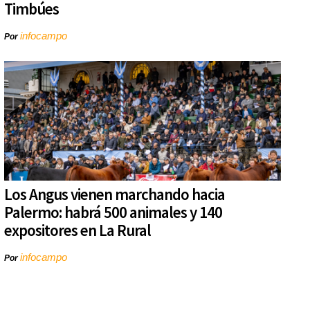
Timbúes
infocampo
Por
Los Angus vienen marchando hacia
Palermo: habrá 500 animales y 140
expositores en La Rural
infocampo
Por