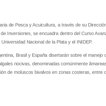
aria de Pesca y Acuicultura, a través de su Direcció
l de Inversiones, se encuadra dentro del Curso Ava
Universidad Nacional de la Plata y el INIDEP.
entina, Brasil y España disertarán sobre el manejo d
s algales nocivas, denominadas comúnmente âmareas
ción de moluscos bivalvos en zonas costeras, entre 