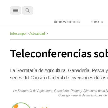
ÚLTIMAS NOTICIAS
CLIMA
Infocampo
Actualidad
>
>
Teleconferencias so
La Secretaría de Agricultura, Ganadería, Pesca y
sedes del Consejo Federal de Inversiones de las
La Secretaría de Agricultura, Ganadería, Pesca y Alimentos de la N
Consejo Federal de Inversiones de 