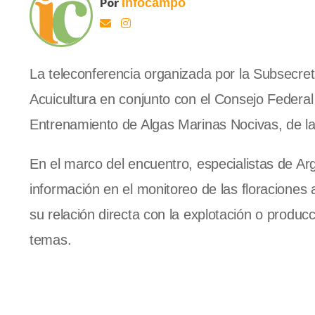
Por
Infocampo
La teleconferencia organizada por la Subsecret
Acuicultura en conjunto con el Consejo Federa
Entrenamiento de Algas Marinas Nocivas, de la 
En el marco del encuentro, especialistas de Arg
información en el monitoreo de las floracione
su relación directa con la explotación o produc
temas.