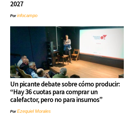
2027
infocampo
Por
Un picante debate sobre cómo producir:
“Hay 36 cuotas para comprar un
calefactor, pero no para insumos”
Ezequiel Morales
Por