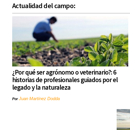
Actualidad del campo:
¿Por qué ser agrónomo o veterinario?: 6
historias de profesionales guiados por el
legado y la naturaleza
Juan Martínez Dodda
Por