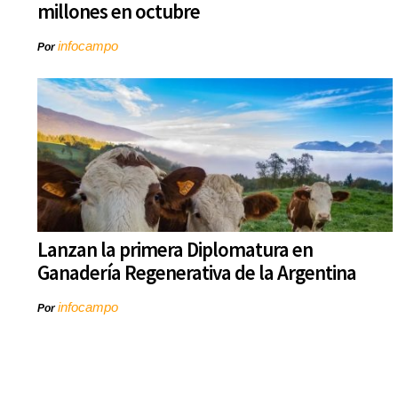
millones en octubre
infocampo
Por
Lanzan la primera Diplomatura en
Ganadería Regenerativa de la Argentina
infocampo
Por