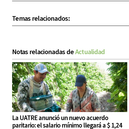
Temas relacionados:
Notas relacionadas de
Actualidad
La UATRE anunció un nuevo acuerdo
paritario: el salario mínimo llegará a $ 1,24