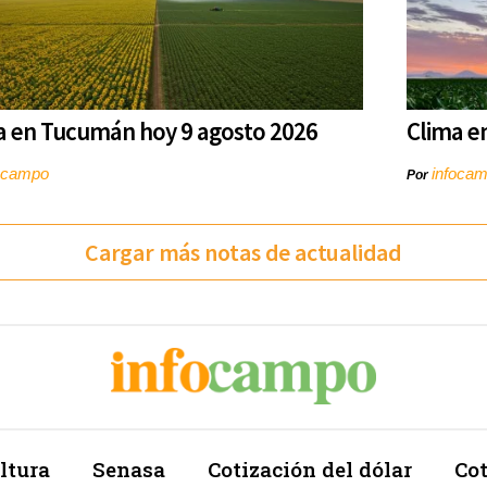
a en Tucumán hoy 9 agosto 2026
Clima e
ocampo
infoca
Por
Cargar más notas de actualidad
ltura
Senasa
Cotización del dólar
Cot