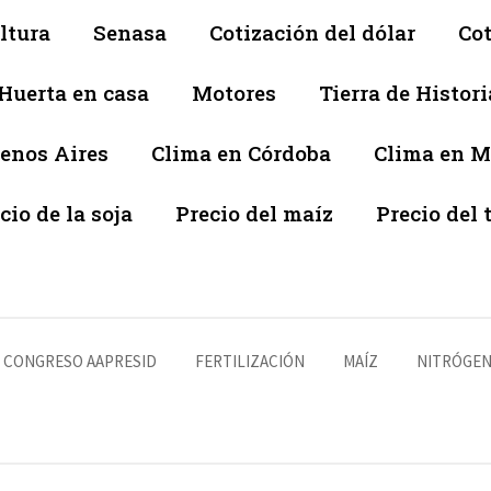
ltura
Senasa
Cotización del dólar
Cot
Huerta en casa
Motores
Tierra de Histori
enos Aires
Clima en Córdoba
Clima en 
cio de la soja
Precio del maíz
Precio del 
CONGRESO AAPRESID
FERTILIZACIÓN
MAÍZ
NITRÓGE