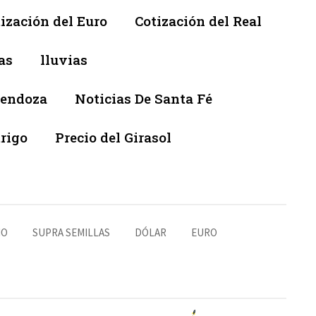
ización del Euro
Cotización del Real
as
lluvias
Mendoza
Noticias De Santa Fé
trigo
Precio del Girasol
NO
SUPRA SEMILLAS
DÓLAR
EURO