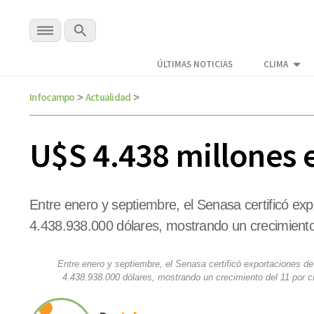
ÚLTIMAS NOTICIAS
CLIMA
Infocampo
Actualidad
>
>
U$S 4.438 millones e
Entre enero y septiembre, el Senasa certificó ex
4.438.938.000 dólares, mostrando un crecimiento 
Entre enero y septiembre, el Senasa certificó exportaciones de
4.438.938.000 dólares, mostrando un crecimiento del 11 por c