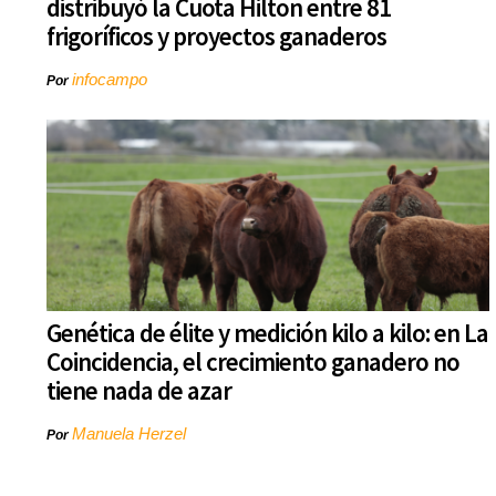
distribuyó la Cuota Hilton entre 81
frigoríficos y proyectos ganaderos
infocampo
Por
Genética de élite y medición kilo a kilo: en La
Coincidencia, el crecimiento ganadero no
tiene nada de azar
Manuela Herzel
Por