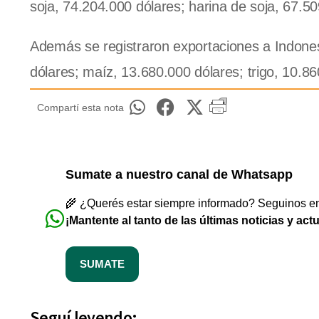
soja, 74.204.000 dólares; harina de soja, 67.50
Además se registraron exportaciones a Indones
dólares; maíz, 13.680.000 dólares; trigo, 10.86
Compartí esta nota
Sumate a nuestro canal de Whatsapp
🌾 ¿Querés estar siempre informado? Seguinos en 
¡Mantente al tanto de las últimas noticias y act
SUMATE
Seguí leyendo: