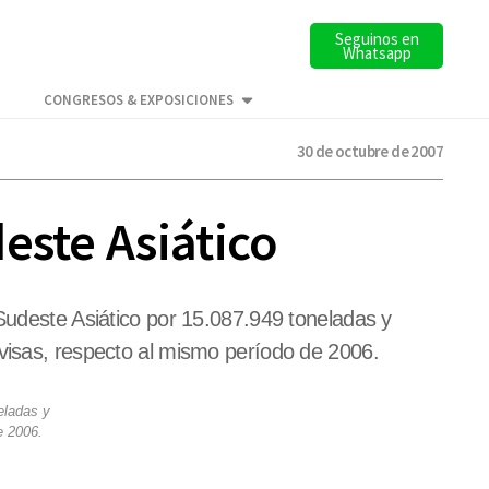
Seguinos en
Whatsapp
CONGRESOS & EXPOSICIONES
30 de octubre de 2007
este Asiático
 Sudeste Asiático por 15.087.949 toneladas y
ivisas, respecto al mismo período de 2006.
eladas y
e 2006.