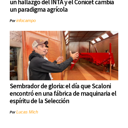
un hallazgo del INTA y el Conicet cambia
un paradigma agrícola
infocampo
Por
Sembrador de gloria: el día que Scaloni
encontró en una fábrica de maquinaria el
espíritu de la Selección
Lucas Mich
Por