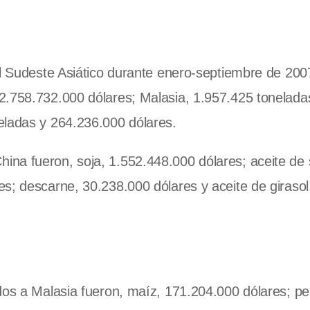
al Sudeste Asiático durante enero-septiembre de 200
2.758.732.000 dólares; Malasia, 1.957.425 tonelada
eladas y 264.236.000 dólares.
na fueron, soja, 1.552.448.000 dólares; aceite de 
s; descarne, 30.238.000 dólares y aceite de girasol
dos a Malasia fueron, maíz, 171.204.000 dólares; pel