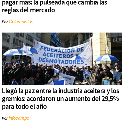
pagar más: la pulseada que cambia las
reglas del mercado
Columnistas
Por
Llegó la paz entre la industria aceitera y los
gremios: acordaron un aumento del 29,5%
para todo el año
infocampo
Por