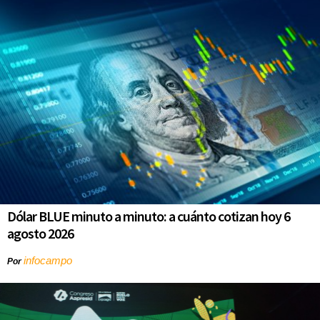
Dólar BLUE minuto a minuto: a cuánto cotizan hoy 6
agosto 2026
infocampo
Por