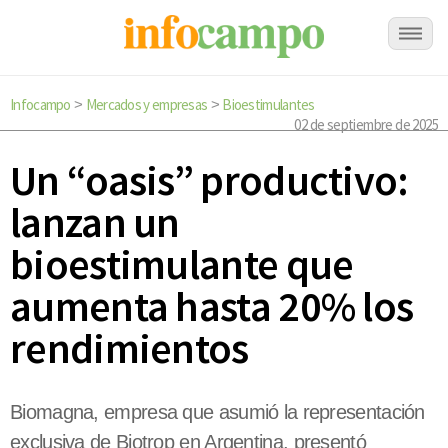
Infocampo
Mercados y empresas
Bioestimulantes
>
>
02 de septiembre de 2025
Un “oasis” productivo:
lanzan un
bioestimulante que
aumenta hasta 20% los
rendimientos
Biomagna, empresa que asumió la representación
exclusiva de Biotrop en Argentina, presentó