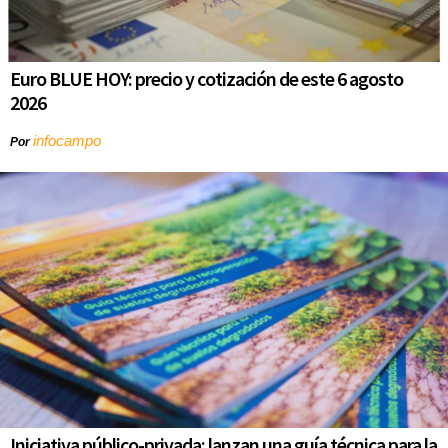
Euro BLUE HOY: precio y cotización de este 6 agosto
2026
infocampo
Por
Iniciativa público-privada: lanzan una guía técnica para la