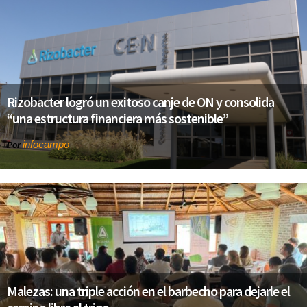
Rizobacter logró un exitoso canje de ON y consolida
“una estructura financiera más sostenible”
infocampo
Por
Malezas: una triple acción en el barbecho para dejarle el