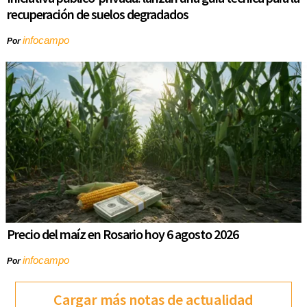
recuperación de suelos degradados
infocampo
Por
Precio del maíz en Rosario hoy 6 agosto 2026
infocampo
Por
Cargar más notas de actualidad