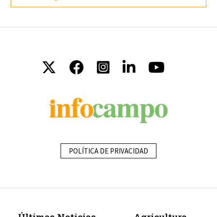
POLÍTICA DE PRIVACIDAD
Últimas Noticias
Agricultura