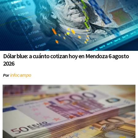
Dólar blue: a cuánto cotizan hoy en Mendoza 6 agosto
2026
infocampo
Por