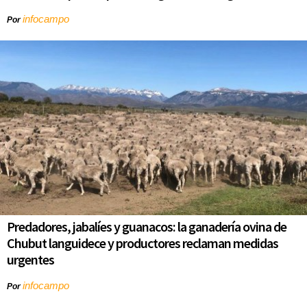
infocampo
Por
Predadores, jabalíes y guanacos: la ganadería ovina de
Chubut languidece y productores reclaman medidas
urgentes
infocampo
Por