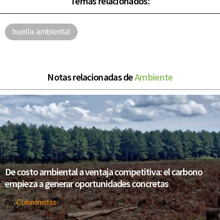
Temas relacionados:
huella ambiental
Notas relacionadas de
Ambiente
De costo ambiental a ventaja competitiva: el carbono
empieza a generar oportunidades concretas
Columnistas
Por