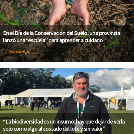
En el Día de la Conservación del Suelo, una provincia
lanzó una “escuela” para aprender a cuidarlo
infocampo
Por
“La biodiversidad es un insumo: hay que dejar de verla
solo como algo al costado del lote y sin valor”