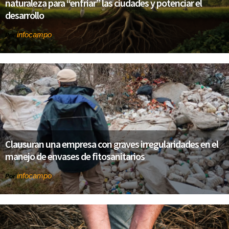
naturaleza para “enfriar” las ciudades y potenciar el
desarrollo
infocampo
Por
Clausuran una empresa con graves irregularidades en el
manejo de envases de fitosanitarios
infocampo
Por