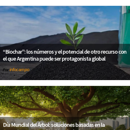
“Biochar”: los números y el potencial de otro recurso con
el que Argentina puede ser protagonista global
infocampo
Por
Día Mundial del Árbol: soluciones basadas en la