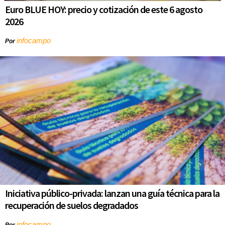
Euro BLUE HOY: precio y cotización de este 6 agosto
2026
infocampo
Por
Iniciativa público-privada: lanzan una guía técnica para la
recuperación de suelos degradados
infocampo
Por