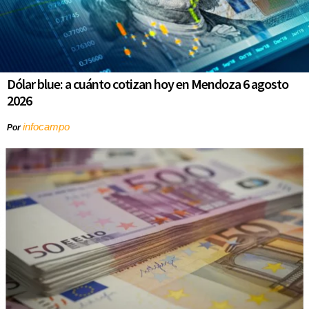
Dólar blue: a cuánto cotizan hoy en Mendoza 6 agosto
2026
infocampo
Por