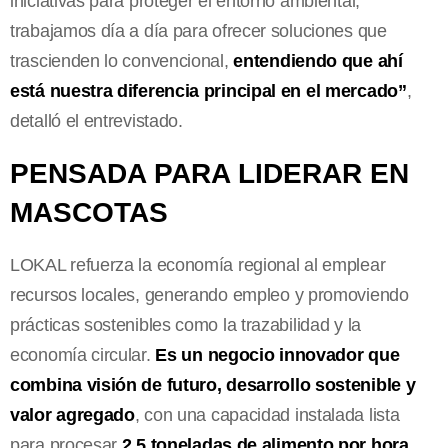
iniciativas para proteger el entorno ambiental,
trabajamos día a día para ofrecer soluciones que
trascienden lo convencional,
entendiendo que ahí
está nuestra diferencia principal en el mercado”
,
detalló el entrevistado.
PENSADA PARA LIDERAR EN
MASCOTAS
LOKAL refuerza la economía regional al emplear
recursos locales, generando empleo y promoviendo
prácticas sostenibles como la trazabilidad y la
economía circular.
Es un negocio innovador que
combina visión de futuro, desarrollo sostenible y
valor agregado
, con una capacidad instalada lista
para procesar
2,5 toneladas de alimento por hora.