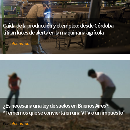
Caída de la producción y el empleo: desde Córdoba
titilan luces de alerta en la maquinaria agrícola
infocampo
Por
¿Es necesaria una ley de suelos en Buenos Aires?:
“Tememos que se convierta en una VTV o un impuesto”
infocampo
Por