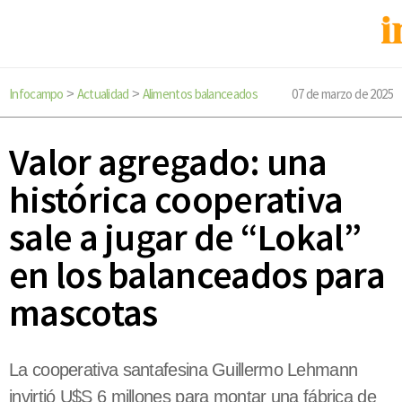
Infocampo
Actualidad
Alimentos balanceados
07 de marzo de 2025
>
>
Valor agregado: una
histórica cooperativa
sale a jugar de “Lokal”
en los balanceados para
mascotas
La cooperativa santafesina Guillermo Lehmann
invirtió U$S 6 millones para montar una fábrica de