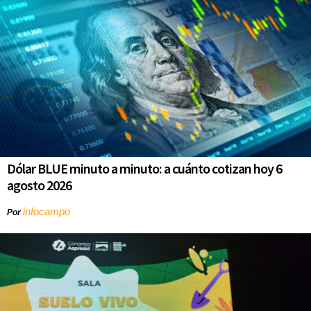
Dólar BLUE minuto a minuto: a cuánto cotizan hoy 6
agosto 2026
infocampo
Por