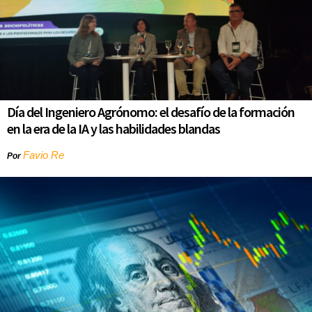
Día del Ingeniero Agrónomo: el desafío de la formación
en la era de la IA y las habilidades blandas
Favio Re
Por