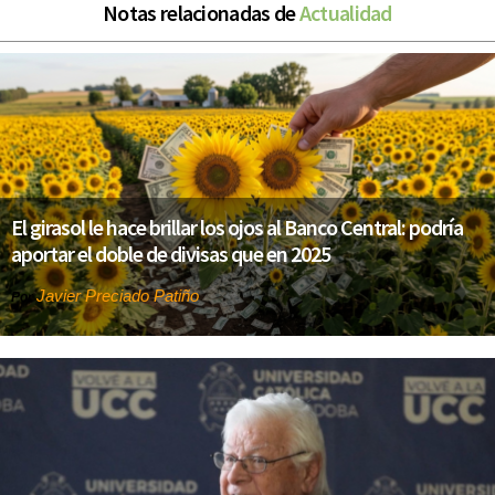
Notas relacionadas de
Actualidad
El girasol le hace brillar los ojos al Banco Central: podría
aportar el doble de divisas que en 2025
Javier Preciado Patiño
Por