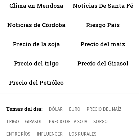
Clima en Mendoza
Noticias De Santa Fé
Noticias de Córdoba
Riesgo País
Precio de la soja
Precio del maíz
Precio del trigo
Precio del Girasol
Precio del Petróleo
Temas del día:
DÓLAR
EURO
PRECIO DEL MAÍZ
TRIGO
GIRASOL
PRECIO DE LA SOJA
SORGO
ENTRE RÍOS
INFLUENCER
LOS RURALES