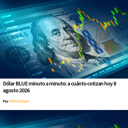
Dólar BLUE minuto a minuto: a cuánto cotizan hoy 8
agosto 2026
infocampo
Por