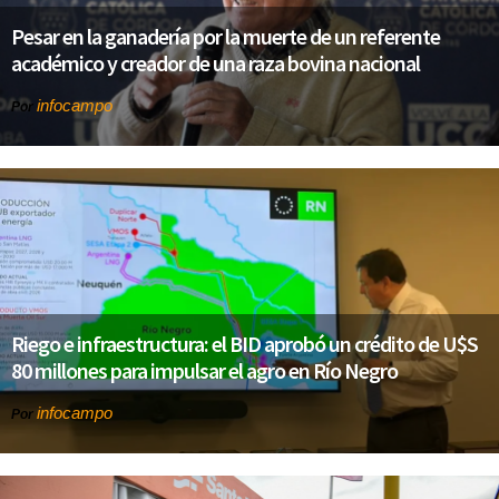
Pesar en la ganadería por la muerte de un referente
académico y creador de una raza bovina nacional
infocampo
Por
Riego e infraestructura: el BID aprobó un crédito de U$S
80 millones para impulsar el agro en Río Negro
infocampo
Por