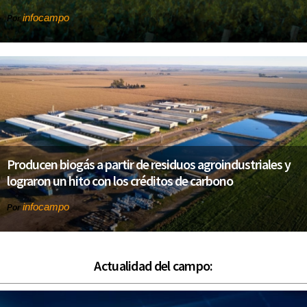
infocampo
Por
Producen biogás a partir de residuos agroindustriales y
lograron un hito con los créditos de carbono
infocampo
Por
Actualidad del campo: