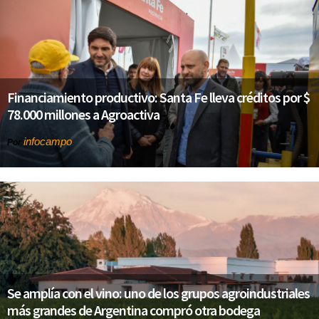
Financiamiento productivo: Santa Fe lleva créditos por $
78.000 millones a Agroactiva
infocampo
Por
Se amplía con el vino: uno de los grupos agroindustriales
más grandes de Argentina compró otra bodega