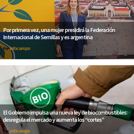
Por primera vez, una mujer presidirá la Federación
Internacional de Semillas y es argentina
infocampo
Por
El Gobierno impulsa una nueva ley de biocombustibles:
desregula el mercado y aumenta los “cortes”
infocampo
Por