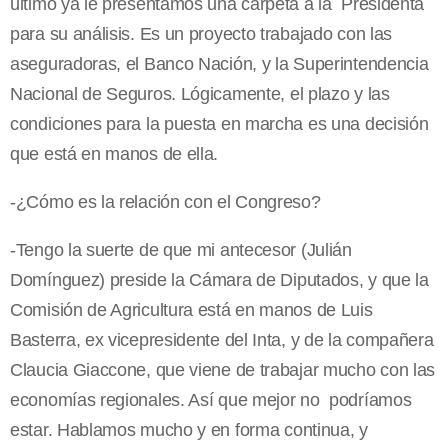
último ya le presentamos una carpeta a la Presidenta
para su análisis. Es un proyecto trabajado con las
aseguradoras, el Banco Nación, y la Superintendencia
Nacional de Seguros. Lógicamente, el plazo y las
condiciones para la puesta en marcha es una decisión
que está en manos de ella.
-¿Cómo es la relación con el Congreso?
-Tengo la suerte de que mi antecesor (Julián
Domínguez) preside la Cámara de Diputados, y que la
Comisión de Agricultura está en manos de Luis
Basterra, ex vicepresidente del Inta, y de la compañera
Claucia Giaccone, que viene de trabajar mucho con las
economías regionales. Así que mejor no podríamos
estar. Hablamos mucho y en forma continua, y