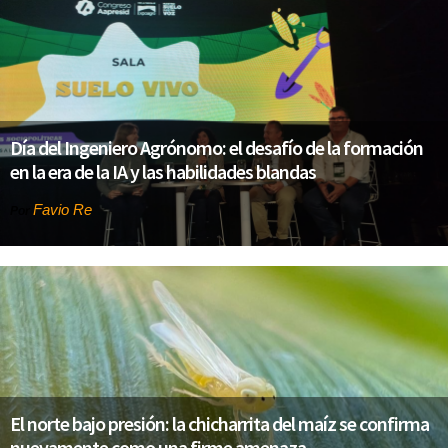
Día del Ingeniero Agrónomo: el desafío de la formación
en la era de la IA y las habilidades blandas
Favio Re
Por
El norte bajo presión: la chicharrita del maíz se confirma
nuevamente como una firme amenaza