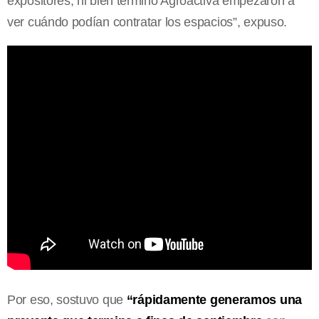
expositores, ni bien terminó Agroactiva empezaron a
ver cuándo podían contratar los espacios”, expuso.
Por eso, sostuvo que
“rápidamente generamos una