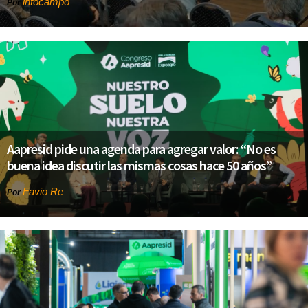
infocampo
Por
Aapresid pide una agenda para agregar valor: “No es
buena idea discutir las mismas cosas hace 50 años”
Favio Re
Por