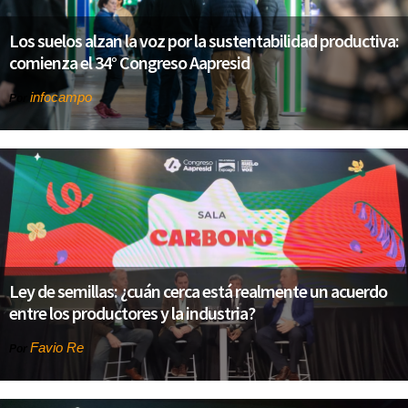
Los suelos alzan la voz por la sustentabilidad productiva:
comienza el 34° Congreso Aapresid
infocampo
Por
Ley de semillas: ¿cuán cerca está realmente un acuerdo
entre los productores y la industria?
Favio Re
Por