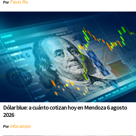
Favio Re
Por
Dólar blue: a cuánto cotizan hoy en Mendoza 6 agosto
2026
infocampo
Por