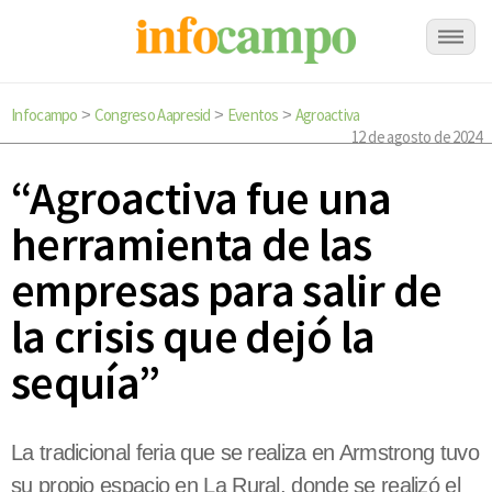
Infocampo
Congreso Aapresid
Eventos
Agroactiva
>
>
>
12 de agosto de 2024
“Agroactiva fue una
herramienta de las
empresas para salir de
la crisis que dejó la
sequía”
La tradicional feria que se realiza en Armstrong tuvo
su propio espacio en La Rural, donde se realizó el