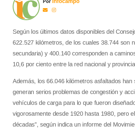
Por
Infocampo
Según los últimos datos disponibles del Consej
622.527 kilómetros, de los cuales 38.744 son na
secundaria) y 400.140 corresponden a caminos r
10,6 por ciento entre la red nacional y provincia
Además, los 66.046 kilómetros asfaltados han su
generan serios problemas de congestión y acci
vehículos de carga para lo que fueron diseña
vigorosamente desde 1920 hasta 1980, pero el 
décadas”, según indica un informe del Movimi