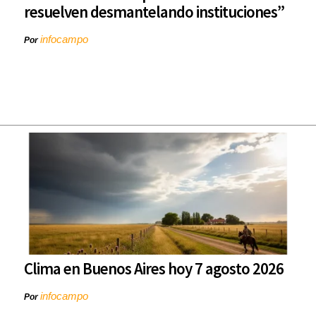
resuelven desmantelando instituciones”
infocampo
Por
Clima en Buenos Aires hoy 7 agosto 2026
infocampo
Por