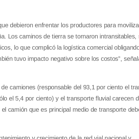
ue debieron enfrentar los productores para moviliza
. Los caminos de tierra se tornaron intransitables,
os, lo que complicó la logística comercial obligand
mbién tuvo impacto negativo sobre los costos”, señal
o de camiones (responsable del 93,1 por ciento el tr
sólo el 5,4 por ciento) y el transporte fluvial carecen
 el camión que es principal medio de transporte debe
tenimiento y crecimiento de la red vial nacional y