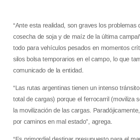
“Ante esta realidad, son graves los problemas q
cosecha de soja y de maíz de la última campaña
todo para vehículos pesados en momentos crític
silos bolsa temporarios en el campo, lo que ta
comunicado de la entidad.
“Las rutas argentinas tienen un intenso tránsit
total de cargas) porque el ferrocarril (moviliza 
la movilización de las cargas. Paradójicamente,
por caminos en mal estado”, agrega.
“Es primordial destinar presupuesto para el man