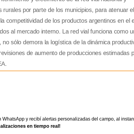
s rurales por parte de los municipios, para atenuar e
la competitividad de los productos argentinos en el e
dos al mercado interno. La red vial funciona como u
no sólo demora la logística de la dinámica producti
 previsiones de aumento de producciones estimadas p
EA.
WhatsApp y recibí alertas personalizadas del campo, al instan
ualizaciones en tiempo real!