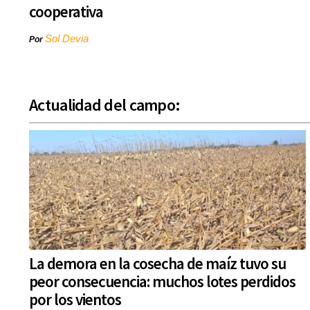
cooperativa
Sol Devia
Por
Actualidad del campo:
La demora en la cosecha de maíz tuvo su
peor consecuencia: muchos lotes perdidos
por los vientos