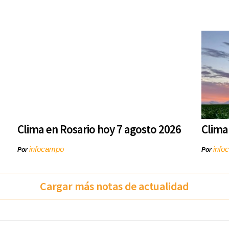
Clima en Rosario hoy 7 agosto 2026
Clima
infocampo
info
Por
Por
Cargar más notas de actualidad