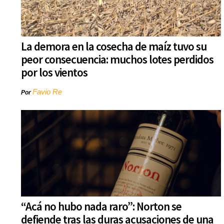
La demora en la cosecha de maíz tuvo su
peor consecuencia: muchos lotes perdidos
por los vientos
Favio Re
Por
“Acá no hubo nada raro”: Norton se
defiende tras las duras acusaciones de una