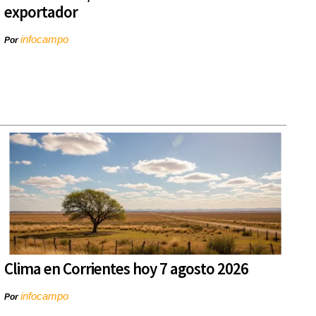
exportador
infocampo
Por
Clima en Corrientes hoy 7 agosto 2026
infocampo
Por