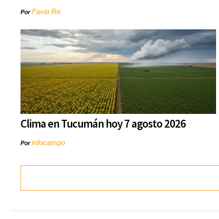
Favio Re
Por
Clima en Tucumán hoy 7 agosto 2026
infocampo
Por