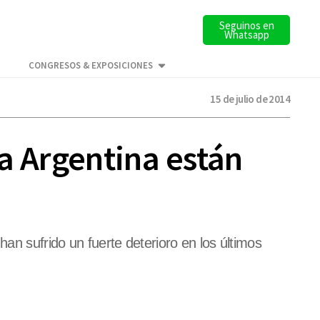
Seguinos en
Whatsapp
CONGRESOS & EXPOSICIONES
15 de julio de 2014
a Argentina están
han sufrido un fuerte deterioro en los últimos