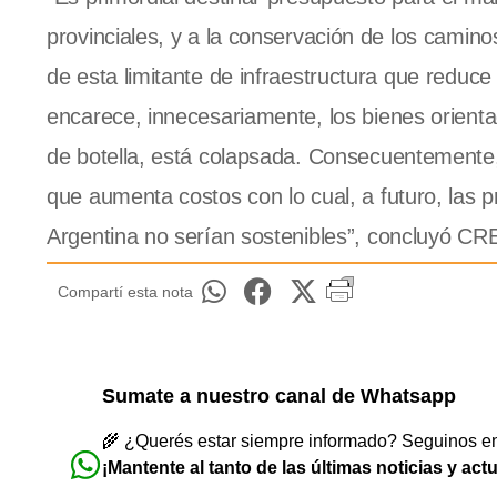
provinciales, y a la conservación de los camino
de esta limitante de infraestructura que reduce 
encarece, innecesariamente, los bienes orienta
de botella, está colapsada. Consecuentemente, 
que aumenta costos con lo cual, a futuro, las
Argentina no serían sostenibles”, concluyó CR
Compartí esta nota
Sumate a nuestro canal de Whatsapp
🌾 ¿Querés estar siempre informado? Seguinos en 
¡Mantente al tanto de las últimas noticias y act