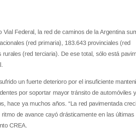
o Vial Federal, la red de caminos de la Argentina su
cionales (red primaria), 183.643 provinciales (red
urales (red terciaria). De ese total, sólo está pavi
l.
frido un fuerte deterioro por el insuficiente manten
dentes por soportar mayor tránsito de automóviles 
dos, hace ya muchos años. “La red pavimentada crec
ritmo de avance cayó drásticamente en las últimas 
ento CREA.