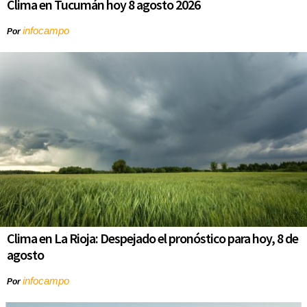
Clima en Tucumán hoy 8 agosto 2026
infocampo
Por
Clima en La Rioja: Despejado el pronóstico para hoy, 8 de
agosto
infocampo
Por