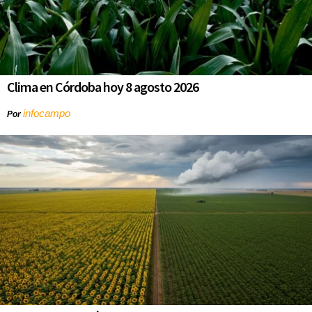
Clima en Córdoba hoy 8 agosto 2026
infocampo
Por