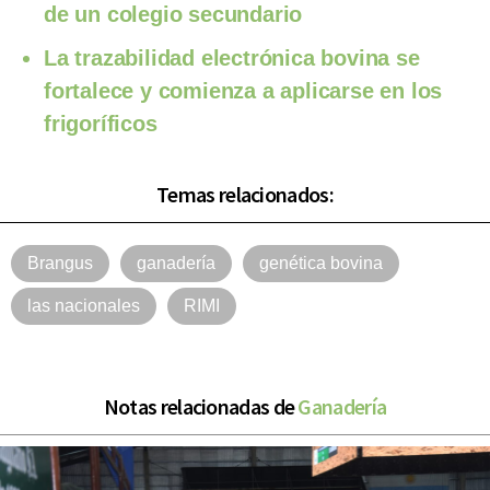
de un colegio secundario
La trazabilidad electrónica bovina se
fortalece y comienza a aplicarse en los
frigoríficos
Temas relacionados:
Brangus
ganadería
genética bovina
las nacionales
RIMI
Notas relacionadas de
Ganadería