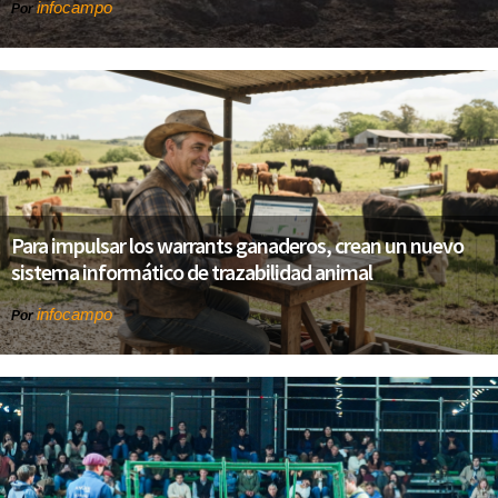
infocampo
Por
Para impulsar los warrants ganaderos, crean un nuevo
sistema informático de trazabilidad animal
infocampo
Por