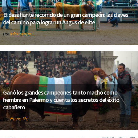
El desafiante recorrido de un gran campeón: las claves
del camino para lograr un Angus de elite
infocampo
Por
Ganó los grandes campeones tanto macho como
hembra en Palermo y cuenta los secretos del éxito
cabañero
Favio Re
Por