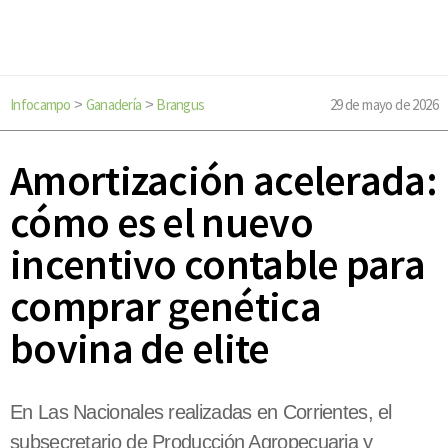
Infocampo
Ganadería
Brangus
29 de mayo de 2026
>
>
Amortización acelerada:
cómo es el nuevo
incentivo contable para
comprar genética
bovina de elite
En Las Nacionales realizadas en Corrientes, el
subsecretario de Producción Agropecuaria y