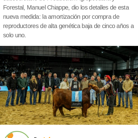
Forestal, Manuel Chiappe, dio los detalles de esta
nueva medida: la amortización por compra de
reproductores de alta genética baja de cinco años a
solo uno.