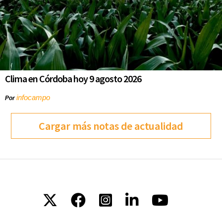
Clima en Córdoba hoy 9 agosto 2026
infocampo
Por
Cargar más notas de actualidad