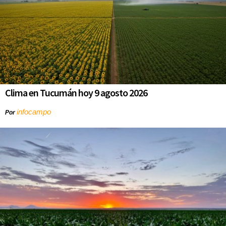
Clima en Tucumán hoy 9 agosto 2026
infocampo
Por