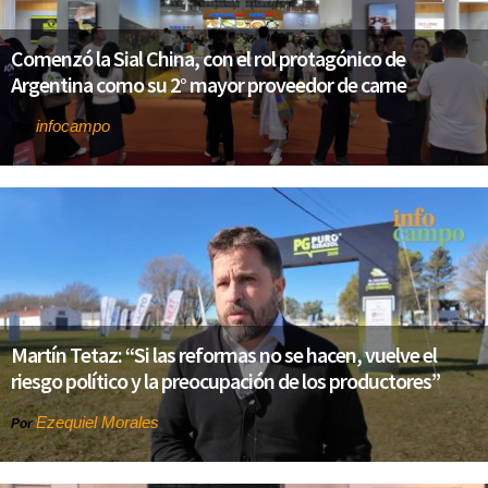
Comenzó la Sial China, con el rol protagónico de
Argentina como su 2° mayor proveedor de carne
infocampo
Por
Martín Tetaz: “Si las reformas no se hacen, vuelve el
riesgo político y la preocupación de los productores”
Ezequiel Morales
Por