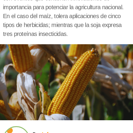
importancia para potenciar la agricultura nacional.
En el caso del maíz, tolera aplicaciones de cinco
tipos de herbicidas; mientras que la soja expresa
tres proteínas insecticidas.