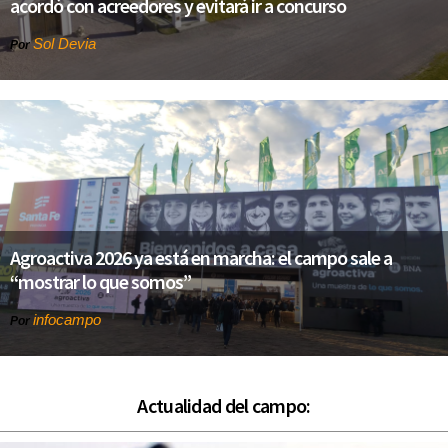
acordó con acreedores y evitará ir a concurso
Sol Devia
Por
Agroactiva 2026 ya está en marcha: el campo sale a
“mostrar lo que somos”
infocampo
Por
Actualidad del campo: