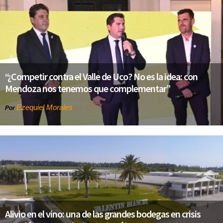
“¿Competir contra el Valle de Uco? No es la idea: con
Mendoza nos tenemos que complementar”
Ezequiel Morales
Por
Alivio en el vino: una de las grandes bodegas en crisis