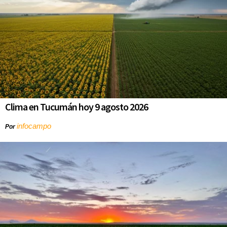
Clima en Tucumán hoy 9 agosto 2026
infocampo
Por