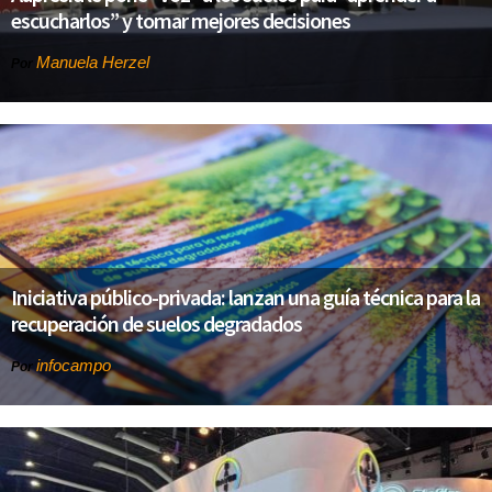
escucharlos” y tomar mejores decisiones
Manuela Herzel
Por
Iniciativa público-privada: lanzan una guía técnica para la
recuperación de suelos degradados
infocampo
Por