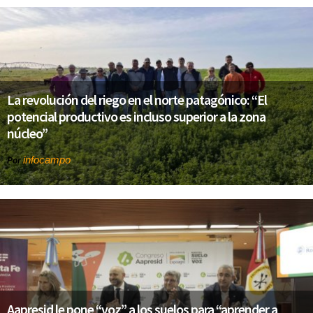
La revolución del riego en el norte patagónico: “El
potencial productivo es incluso superior a la zona
núcleo”
infocampo
Por
Aapresid le pone “voz” a los suelos para “aprender a