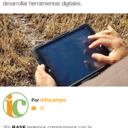
desarrollar herramientas digitales.
Por
Infocampo
“En
BASF
tenemos compromisos con la