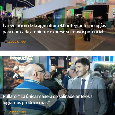
La evolución de la agricultura 4.0: integrar tecnologías
para que cada ambiente exprese su mayor potencial
infocampo
Por
Pullaro: “La única manera de salir adelante es si
logramos producir más”
infocampo
Por