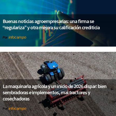
Buenas noticias agroempresarias: una firma se
“regulariza” y otra mejora su calificación crediticia
infocampo
Por
La maquinaria agrícola y un inicio de 2026 dispar: bien
sembradoras e implementos, mal tractores y
cosechadoras
infocampo
Por