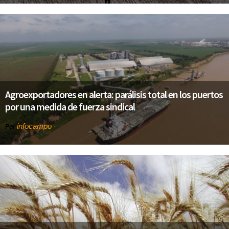
Agroexportadores en alerta: parálisis total en los puertos
por una medida de fuerza sindical
infocampo
Por