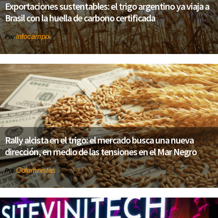
Exportaciones sustentables: el trigo argentino ya viaja a
Brasil con la huella de carbono certificada
infocampo
Por
Rally alcista en el trigo: el mercado busca una nueva
dirección, en medio de las tensiones en el Mar Negro
Columnistas
Por