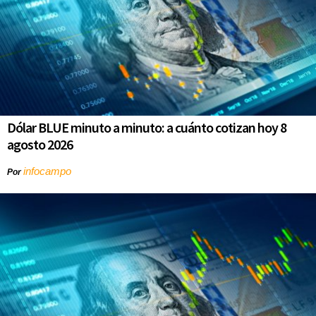
Dólar BLUE minuto a minuto: a cuánto cotizan hoy 8
agosto 2026
infocampo
Por