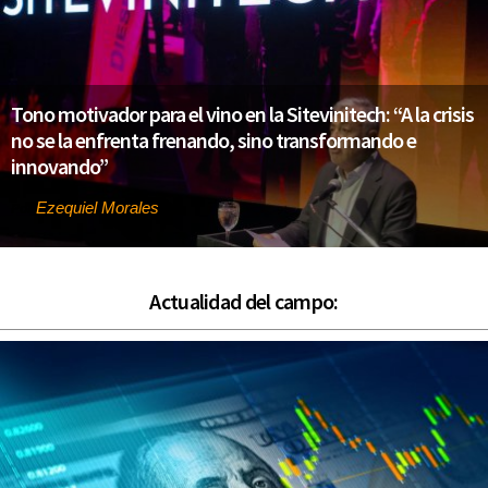
Tono motivador para el vino en la Sitevinitech: “A la crisis
no se la enfrenta frenando, sino transformando e
innovando”
Ezequiel Morales
Por
Actualidad del campo: