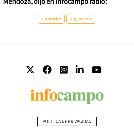
Mendoza, dijo en Infocampo radio:
< Anterior
Siguiente >
POLÍTICA DE PRIVACIDAD