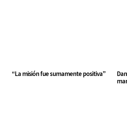
“La misión fue sumamente positiva”
Dan
man