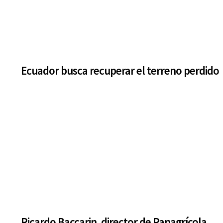
Ecuador busca recuperar el terreno perdido
Ricardo Baccarin, director de Panagrícola,