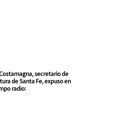
 Costamagna, secretario de
ltura de Santa Fe, expuso en
mpo radio: