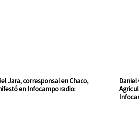
iel Jara, corresponsal en Chaco,
Daniel
ifestó en Infocampo radio:
Agricu
Infoca