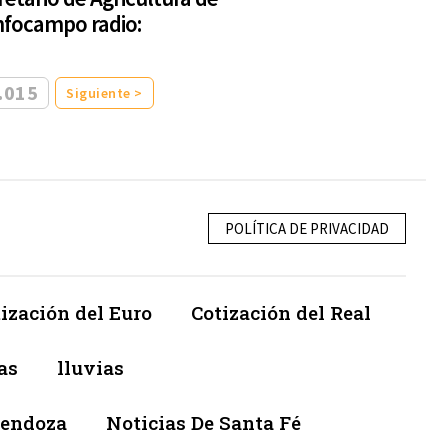
Infocampo radio:
.015
Siguiente >
POLÍTICA DE PRIVACIDAD
ización del Euro
Cotización del Real
as
lluvias
Mendoza
Noticias De Santa Fé