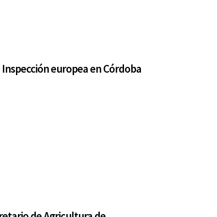
Inspección europea en Córdoba
retario de Agricultura de