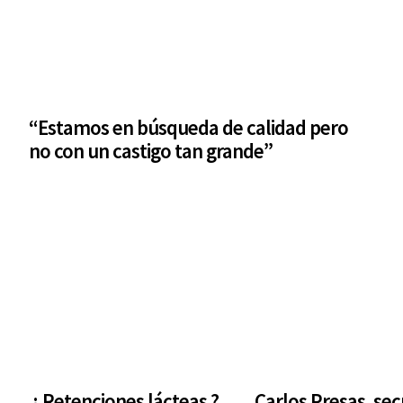
“Estamos en búsqueda de calidad pero
no con un castigo tan grande”
¿ Retenciones lácteas ?
Carlos Presas, sec