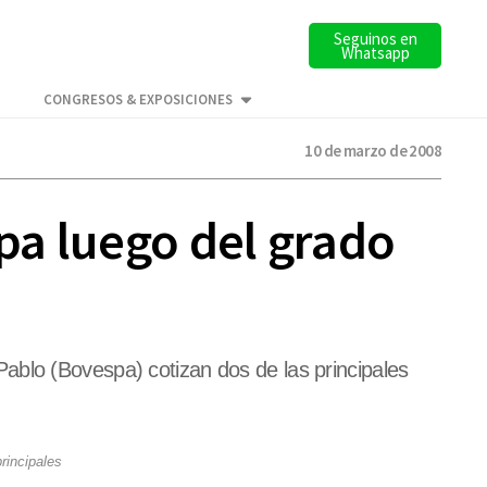
Seguinos en
Whatsapp
CONGRESOS & EXPOSICIONES
10 de marzo de 2008
spa luego del grado
n Pablo (Bovespa) cotizan dos de las principales
rincipales