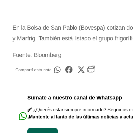
En la Bolsa de San Pablo (Bovespa) cotizan dos
y Marfrig. También está listado el grupo frigoríf
Fuente: Bloomberg
Compartí esta nota
Sumate a nuestro canal de Whatsapp
🌾 ¿Querés estar siempre informado? Seguinos en 
¡Mantente al tanto de las últimas noticias y act