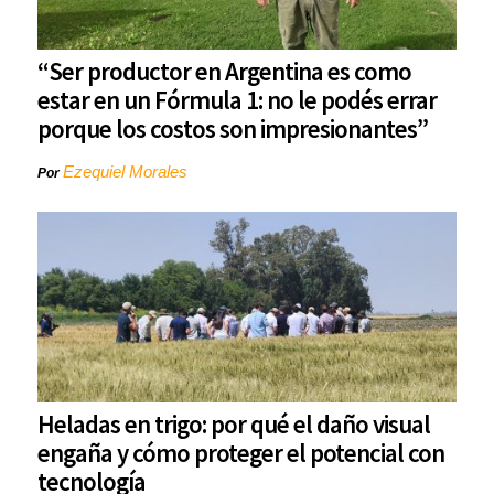
“Ser productor en Argentina es como
estar en un Fórmula 1: no le podés errar
porque los costos son impresionantes”
Ezequiel Morales
Por
Heladas en trigo: por qué el daño visual
engaña y cómo proteger el potencial con
tecnología