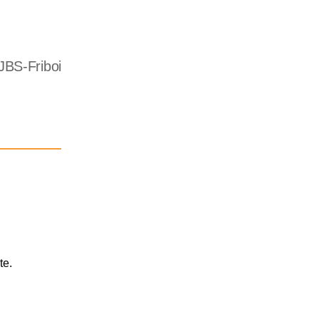
JBS-Friboi
te.