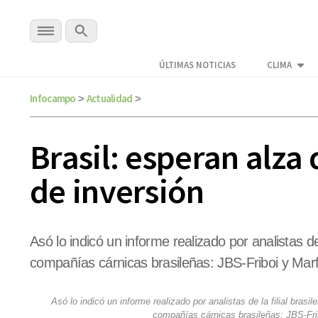
ÚLTIMAS NOTICIAS
CLIMA
Infocampo
Actualidad
>
>
Brasil: esperan alza
de inversión
Asó lo indicó un informe realizado por analistas de
compañías cárnicas brasileñas: JBS-Friboi y Marfri
Asó lo indicó un informe realizado por analistas de la filial bras
compañías cárnicas brasileñas: JBS-Fribo