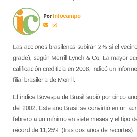
Por
Infocampo
Las acciones brasileñas subirán 2% si el vecino
grade), según Merrill Lynch & Co. La mayor e
calificación crediticia en 2008, indicó un info
filial brasileña de Merrill.
El índice Bovespa de Brasil subió por cinco añ
del 2002. Este año Brasil se convirtió en un acr
febrero a un mínimo en siete meses y el tipo d
récord de 11,25% (tras dos años de recortes).