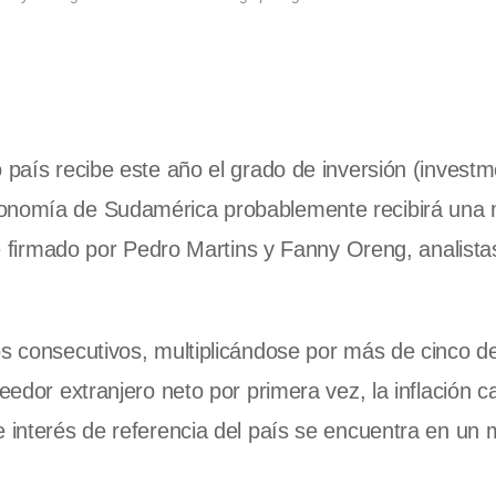
 país recibe este año el grado de inversión (investm
conomía de Sudamérica probablemente recibirá una 
rme firmado por Pedro Martins y Fanny Oreng, analista
os consecutivos, multiplicándose por más de cinco d
eedor extranjero neto por primera vez, la inflación 
e interés de referencia del país se encuentra en un