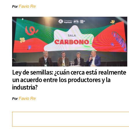
Favio Re
Por
Ley de semillas: ¿cuán cerca está realmente
un acuerdo entre los productores y la
industria?
Favio Re
Por