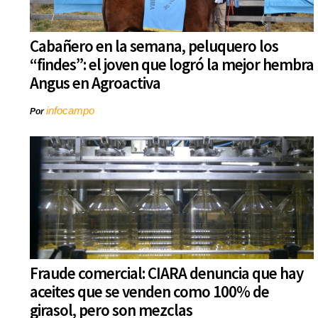
Cabañero en la semana, peluquero los
“findes”: el joven que logró la mejor hembra
Angus en Agroactiva
infocampo
Por
Fraude comercial: CIARA denuncia que hay
aceites que se venden como 100% de
girasol, pero son mezclas