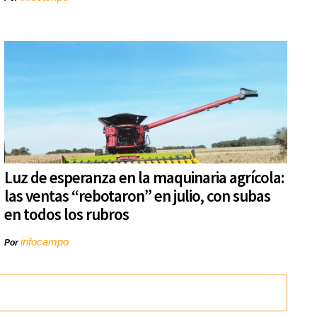
Luz de esperanza en la maquinaria agrícola:
las ventas “rebotaron” en julio, con subas
en todos los rubros
infocampo
Por