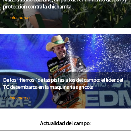
protección contra la chicharrita
infocampo
Por
De los “fierros” de las pistas a los del campo: el líder del
TC desembarca en la maquinaria agrícola
infocampo
Por
Actualidad del campo: