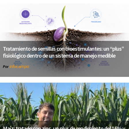
Tratamiento de semillas con bioestimulantes: un “plus”
fisiológico dentro de un sistema de manejo medible
infocampo
Por
Maíz: tratado con zinc, un plus de rendimiento del 16% y