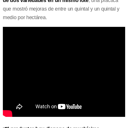
de dos variedades en un mismo lote
, una práctica
que mostró mejoras de entre un quintal y un quintal y
medio por hectárea.