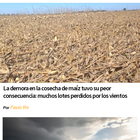
La demora en la cosecha de maíz tuvo su peor
consecuencia: muchos lotes perdidos por los vientos
Favio Re
Por