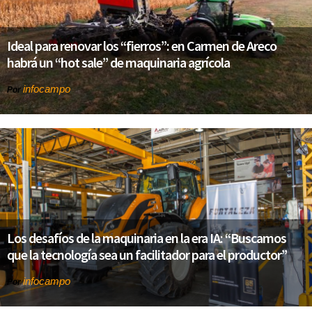
Ideal para renovar los “fierros”: en Carmen de Areco
habrá un “hot sale” de maquinaria agrícola
infocampo
Por
Los desafíos de la maquinaria en la era IA: “Buscamos
que la tecnología sea un facilitador para el productor”
infocampo
Por